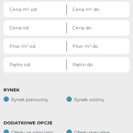
RYNEK
Rynek pierwotny
Rynek wtórny
DODATKOWE OPCJE
Oferty ze zdjęciami
Oferty specjalne