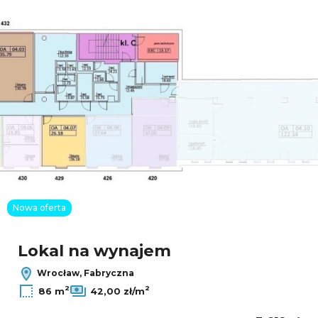
Nowa oferta
Lokal na wynajem
Wrocław, Fabryczna
2
2
86 m
42,00 zł/m