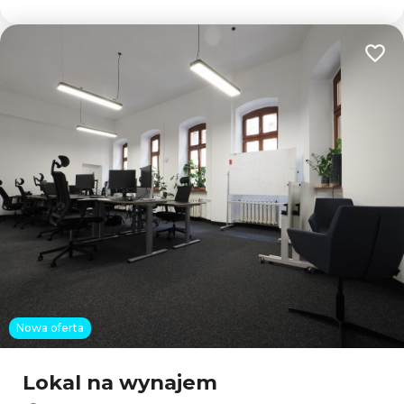
Dodaj
Nowa oferta
Lokal na wynajem