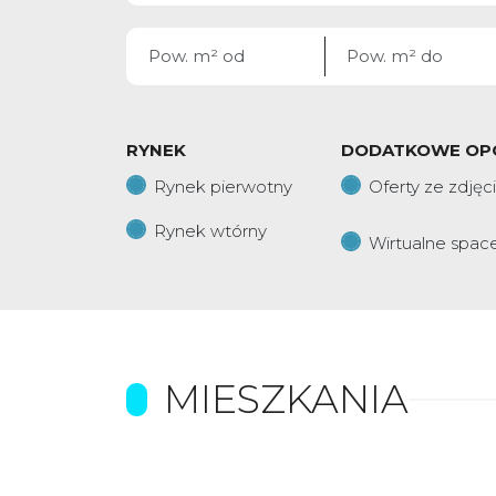
RYNEK
DODATKOWE OP
Rynek pierwotny
Oferty ze zdjęc
Rynek wtórny
Wirtualne spac
MIESZKANIA