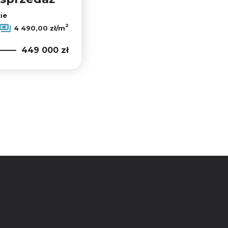
ie
2
4 490,00 zł/m
449 000 zł