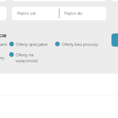
CJE
iami
Oferty specjalne
Oferty bez prowizji
Oferty na
ery
wyłączność