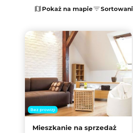
+
−
Pokaż na mapie
Sortowan
Dodaj
Bez prowizji
Mieszkanie na sprzedaż