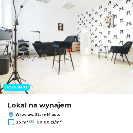
Nowa oferta
Lokal na wynajem
Wrocław, Stare Miasto
2
2
25 m
50,00 zł/m