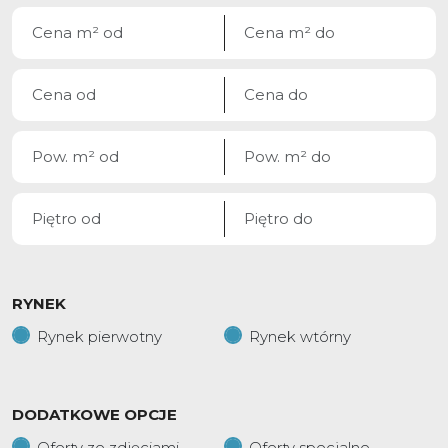
RYNEK
Rynek pierwotny
Rynek wtórny
DODATKOWE OPCJE
Oferty ze zdjęciami
Oferty specjalne