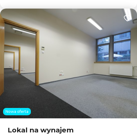
Dodaj
Nowa oferta
Lokal na wynajem