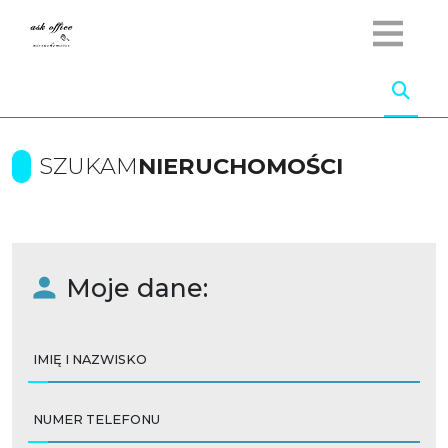
SZUKAM
NIERUCHOMOŚCI
Moje dane:
IMIĘ I NAZWISKO
NUMER TELEFONU