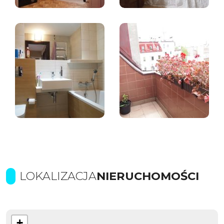
LOKALIZACJA
NIERUCHOMOŚCI
+