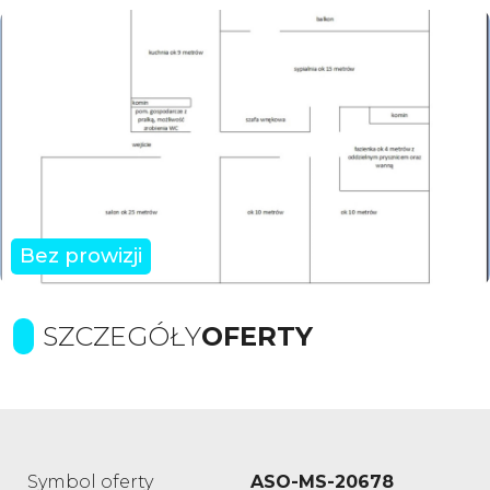
Bez prowizji
SZCZEGÓŁY
OFERTY
Symbol oferty
ASO-MS-20678