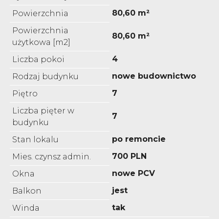
80,60 m²
Powierzchnia
Powierzchnia
80,60 m²
użytkowa [m2]
4
Liczba pokoi
nowe budownictwo
Rodzaj budynku
7
Piętro
Liczba pięter w
7
budynku
po remoncie
Stan lokalu
700 PLN
Mies. czynsz admin.
nowe PCV
Okna
jest
Balkon
tak
Winda