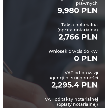
prawnych
9,980 PLN
Taksa notarialna
(opłata notarialna)
2,766 PLN
Wniosek o wpis do KW
0 PLN
VAT od prowizji
agencji nieruchomości
2,295.4 PLN
VAT od taksy notarialnej
(opłaty notarialnej)