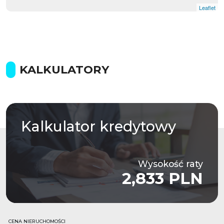
Leaflet
KALKULATORY
Kalkulator
kredytowy
Wysokość raty
2,833 PLN
CENA NIERUCHOMOŚCI