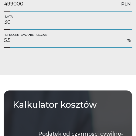
PLN
LATA
OPROCENTOWANIE ROCZNE
%
Kalkulator
kosztów
Podatek od czynności cywilno-