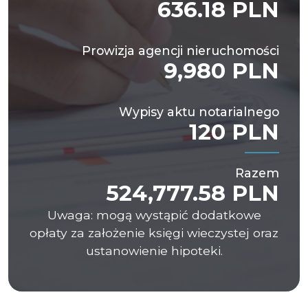
636.18 PLN
Prowizja agencji nieruchomości
9,980 PLN
Wypisy aktu notarialnego
120 PLN
Razem
524,777.58 PLN
Uwaga: mogą wystąpić dodatkowe
opłaty za założenie księgi wieczystej oraz
ustanowienie hipoteki.