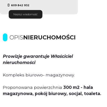
609 842 932
Napisz wiadomość
OPIS
NIERUCHOMOŚCI
Prowizje gwarantuje Właściciel
nieruchomości
Kompleks biurowo- magazynowy.
Proponowana powierzchnia
300
m2 - hala
magazynowa, pokój biurowy, socjal, toaleta.