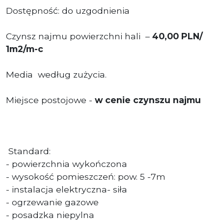
Dostępność: do uzgodnienia
Czynsz najmu powierzchni hali –
40
,00
PLN/
1m2/m-c
Media według zużycia.
Miejsce postojowe -
w cenie czynszu najmu
Standard:
- powierzchnia wykończona
- wysokość pomieszczeń: pow. 5 -7m
- instalacja elektryczna- siła
- ogrzewanie gazowe
- posadzka niepylna