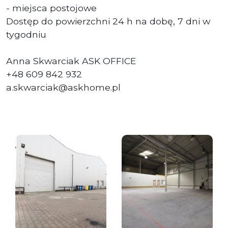
- miejsca postojowe
Dostęp do powierzchni 24 h na dobę, 7 dni w
tygodniu
Anna Skwarciak ASK OFFICE
+48 609 842 932
a.skwarciak@askhome.pl