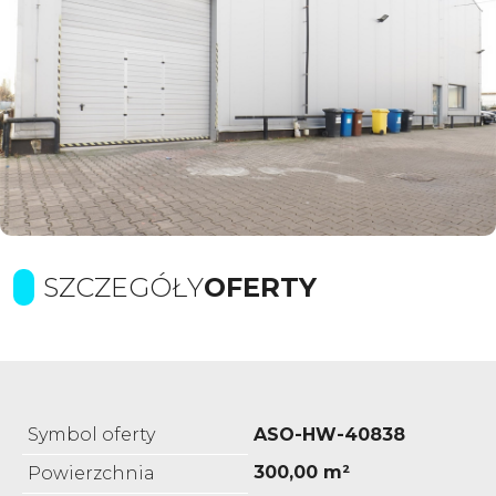
SZCZEGÓŁY
OFERTY
Symbol oferty
ASO-HW-40838
300,00 m²
Powierzchnia