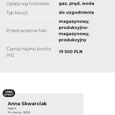
gaz, prąd, woda
Opłaty wg liczników
do uzgodnienia
Typ kaucji
magazynowy,
produkcyjno-
Przeznaczenie hali
magazynowy,
produkcyjny
Czynsz najmu brutto
19 500 PLN
/m2
1086
OFERT
Anna Skwarciak
Agent
Nr licencji: 16519