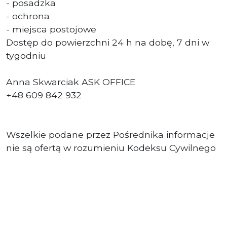
- posadzka
- ochrona
- miejsca postojowe
Dostęp do powierzchni 24 h na dobę, 7 dni w
tygodniu
Anna Skwarciak ASK OFFICE
+48 609 842 932
Wszelkie podane przez Pośrednika informacje
nie są ofertą w rozumieniu Kodeksu Cywilnego