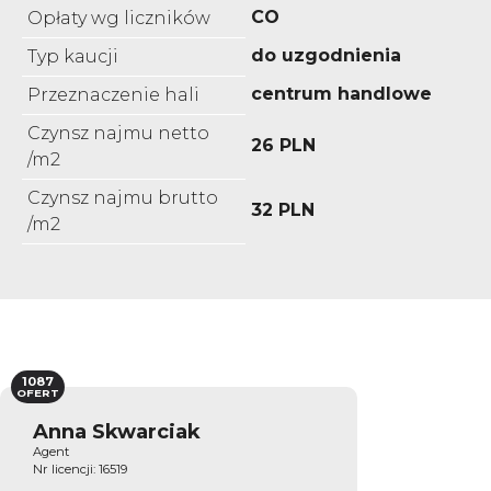
CO
Opłaty wg liczników
do uzgodnienia
Typ kaucji
centrum handlowe
Przeznaczenie hali
Czynsz najmu netto
26 PLN
/m2
Czynsz najmu brutto
32 PLN
/m2
1087
OFERT
Anna Skwarciak
Agent
Nr licencji: 16519