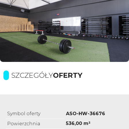
SZCZEGÓŁY
OFERTY
Symbol oferty
ASO-HW-36676
536,00 m²
Powierzchnia