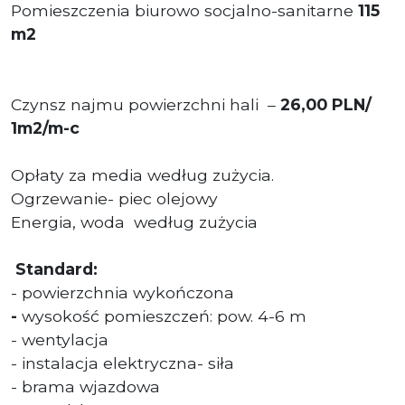
Pomieszczenia biurowo socjalno-sanitarne
115
m2
Czynsz najmu powierzchni hali –
26,00 PLN/
1m2/m-c
Opłaty za media według zużycia.
Ogrzewanie- piec olejowy
Energia, woda
według zużycia
Standard:
- powierzchnia wykończona
-
wysokość pomieszczeń: pow. 4-6 m
- wentylacja
- instalacja elektryczna- siła
- brama wjazdowa