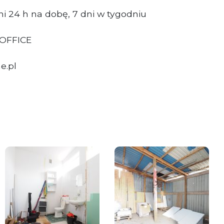
i 24 h na dobę, 7 dni w tygodniu
 OFFICE
e.pl