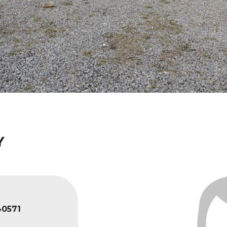
Y
0571