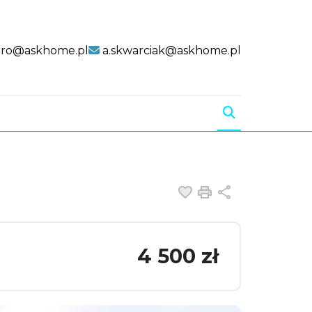
uro@askhome.pl
a.skwarciak@askhome.pl
Dodaj do ulubiony
Drukuj
Udostępnij
4 500 zł