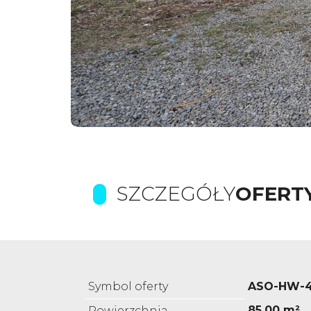
SZCZEGÓŁY
OFERT
Symbol oferty
ASO-HW-4
85,00 m²
Powierzchnia