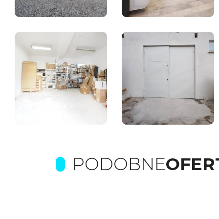
PODOBNE
OFER