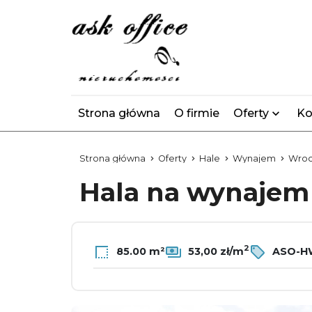
Strona główna
O firmie
Oferty
Ko
Strona główna
Oferty
Hale
Wynajem
Wroc
Hala na wynaje
2
85.00 m²
53,00 zł/m
ASO-H