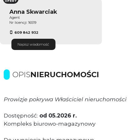
OFERT
Anna Skwarciak
Agent
Nr licencji: 16519
609 842 932
Napisz wiadomość
OPIS
NIERUCHOMOŚCI
Prowizje pokrywa Właściciel nieruchomości
Dostępność:
od
05.2026 r.
Kompleks biurowo-magazynowy
Do wynajęcia hale magazynowo-