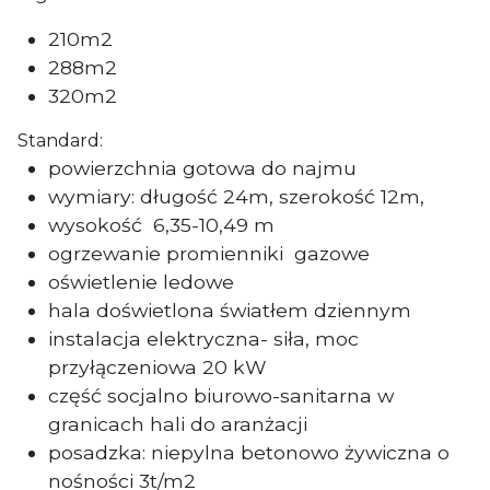
210m2
288m2
320m2
Standard:
powierzchnia gotowa do najmu
wymiary: długość 24m, szerokość 12m,
wysokość 6,35-10,49 m
ogrzewanie promienniki
gazowe
oświetlenie ledowe
hala doświetlona światłem dziennym
instalacja elektryczna- siła
, moc
przyłączeniowa 20 kW
część socjalno biurowo-sanitarna w
granicach hali do aranżacji
posadzka: niepylna betonowo żywiczna o
nośności 3t/m2