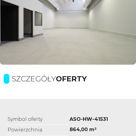
SZCZEGÓŁY
OFERTY
Symbol oferty
ASO-HW-41531
864,00 m²
Powierzchnia