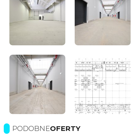
PODOBNE
OFERTY