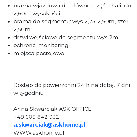
brama wjazdowa do głównej części hali
do
2,60m wysokości
brama do segmentu: wys 2,25-2,50m, szer
2,50m
drzwi wejściowe do segmentu wys 2m
ochrona-monitoring
miejsca postojowe
Dostęp do powierzchni 24 h na dobę, 7 dni
w tygodniu
Anna Skwarciak ASK OFFICE
+48 609 842 932
a.skwarciak@askhome.pl
WWW.askhome.pl