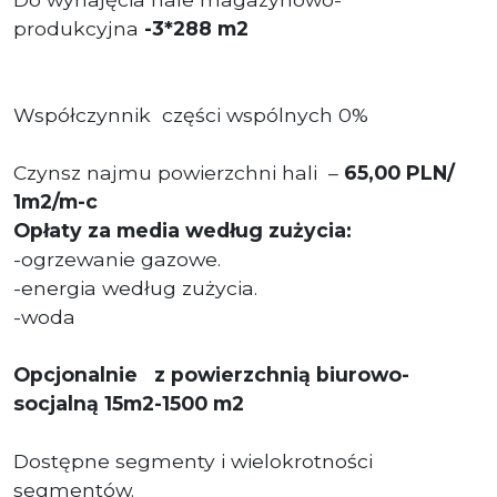
produkcyjna
-3*288 m2
Współczynnik części wspólnych 0%
Czynsz najmu powierzchni hali –
65,00 PLN/
1m2/m-c
Opłaty za media według zużycia:
-ogrzewanie gazowe.
-energia według zużycia.
-woda
Opcjonalnie z powierzchnią biurowo-
socjalną 15m2-1500 m2
Dostępne segmenty i wielokrotności
segmentów.