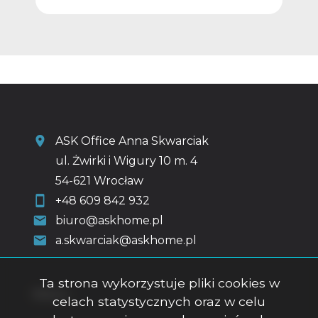
ASK Office Anna Skwarciak
ul. Żwirki i Wigury 10 m. 4
54-621 Wrocław
+48 609 842 932
biuro@askhome.pl
a.skwarciak@askhome.pl
Ta strona wykorzystuje pliki cookies w
Menu
celach statystycznych oraz w celu