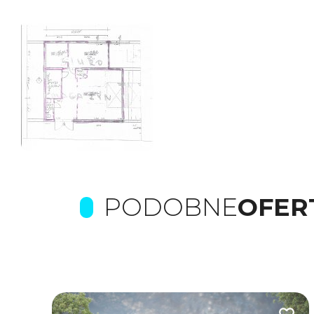
PODOBNE
OFER