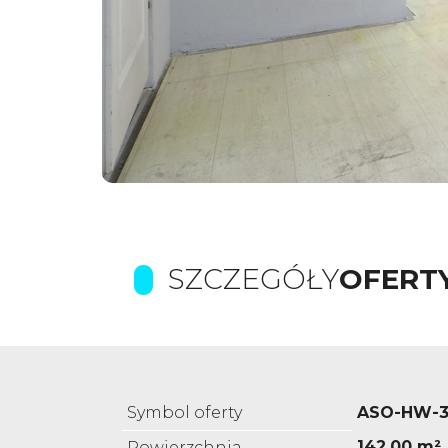
SZCZEGÓŁY
OFERT
Symbol oferty
ASO-HW-3
142,00 m²
Powierzchnia