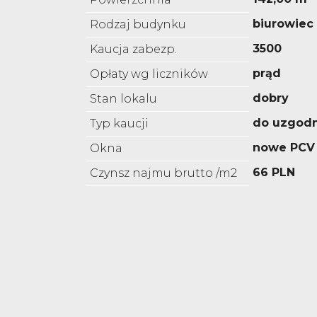
biurowiec
Rodzaj budynku
3500
Kaucja zabezp.
prąd
Opłaty wg liczników
dobry
Stan lokalu
do uzgodn
Typ kaucji
nowe PCV
Okna
66 PLN
Czynsz najmu brutto /m2