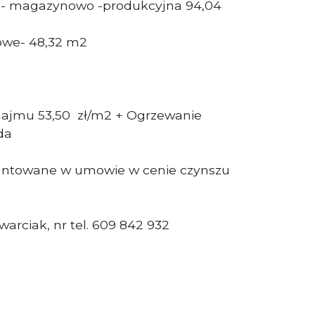
ta- magazynowo -produkcyjna 94,04
owe- 48,32 m2
ajmu 53,50 zł/m2 + Ogrzewanie
da
antowane w umowie w cenie czynszu
arciak, nr tel. 609 842 932