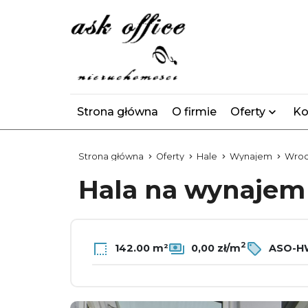
Strona główna
O firmie
Oferty
Ko
Strona główna
Oferty
Hale
Wynajem
Wroc
Hala na wynaje
2
142.00 m²
0,00 zł/m
ASO-H