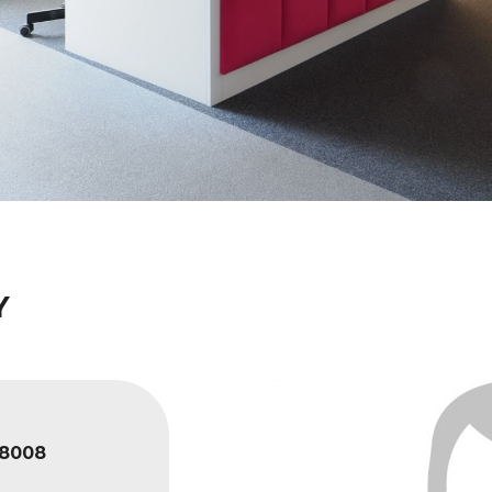
Y
8008