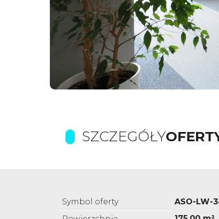
SZCZEGÓŁY
OFERT
Symbol oferty
ASO-LW-3
175,00 m²
Powierzchnia