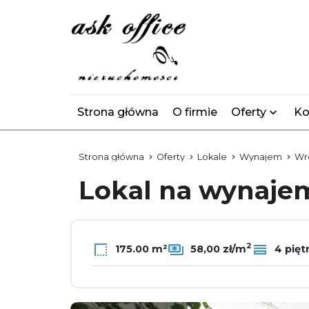
Strona główna
O firmie
Oferty
Ko
Strona główna
Oferty
Lokale
Wynajem
Wr
Lokal na wynaj
2
175.00 m²
58,00 zł/m
4 pięt