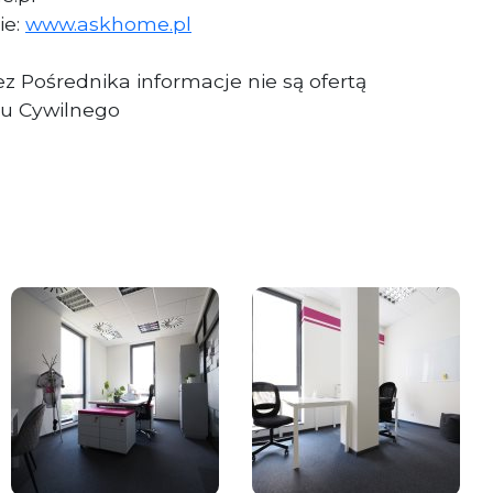
ie:
www.askhome.pl
z Pośrednika informacje nie są ofertą
u Cywilnego