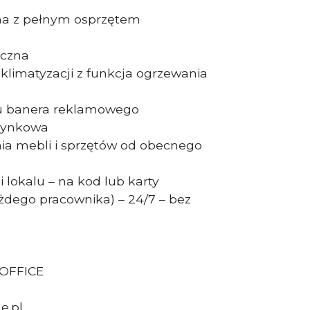
czna z pełnym osprzętem
iczna
klimatyzacji z funkcja ogrzewania
u banera reklamowego
dynkowa
ia mebli i sprzętów od obecnego
 lokalu – na kod lub karty
dego pracownika) – 24/7 – bez
 OFFICE
e.pl