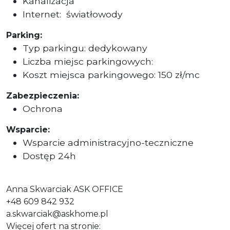
Kanalizacja
Internet:
światłowody
Parking:
Typ parkingu: dedykowany
Liczba miejsc parkingowych:
Koszt miejsca parkingowego: 150 zł/mc
Zabezpieczenia:
Ochrona
Wsparcie:
Wsparcie administracyjno-teczniczne
Dostęp 24h
Anna Skwarciak ASK OFFICE
+48 609 842 932
a.skwarciak@askhome.pl
Więcej ofert na stronie: