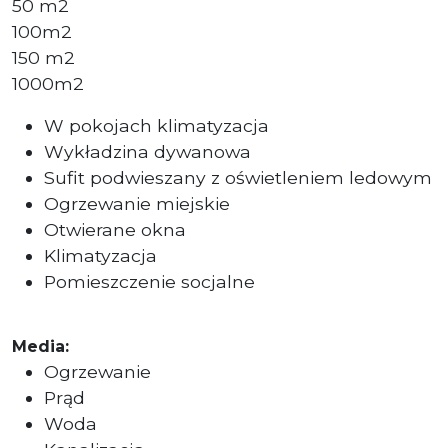
50 m2
100m2
150 m2
1000m2
W pokojach klimatyzacja
Wykładzina dywanowa
Sufit podwieszany z oświetleniem ledowym
Ogrzewanie miejskie
Otwierane okna
Klimatyzacja
Pomieszczenie socjalne
Media:
Ogrzewanie
Prąd
Woda