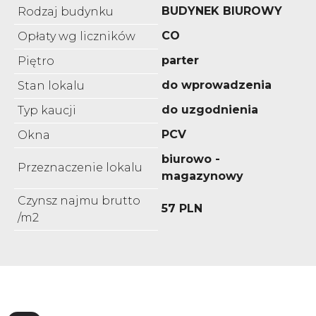
BUDYNEK BIUROWY
Rodzaj budynku
CO
Opłaty wg liczników
parter
Piętro
do wprowadzenia
Stan lokalu
do uzgodnienia
Typ kaucji
PCV
Okna
biurowo -
Przeznaczenie lokalu
magazynowy
Czynsz najmu brutto
57 PLN
/m2