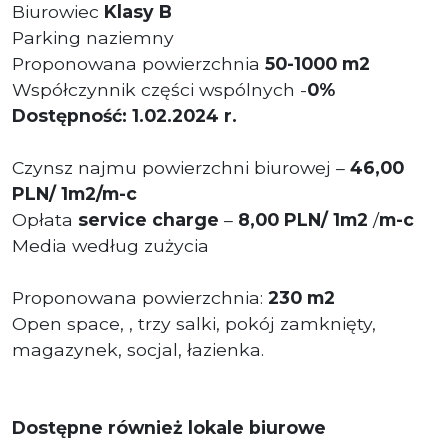
Biurowiec
Klasy B
Parking naziemny
Proponowana powierzchnia
50-1000 m2
Współczynnik części wspólnych -
0%
Dostępność: 1.02.2024 r.
Czynsz najmu powierzchni biurowej –
46,00
PLN/ 1m2/m-c
Opłata
service charge
–
8
,00
PLN/ 1m2
/
m-c
Media według zużycia
Proponowana powierzchnia:
230
m2
Open space, , trzy salki, pokój zamknięty,
magazynek, socjal, łazienka.
Dostępne również lokale biurowe