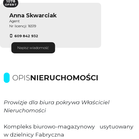
1078
OFERT
Anna Skwarciak
Agent
Nr licencji: 16519
609 842 932
Napisz wiadomość
OPIS
NIERUCHOMOŚCI
Prowizje dla biura pokrywa Właściciel
Nieruchomości
Kompleks biurowo-magazynowy usytuowany
w dzielnicy Fabryczna