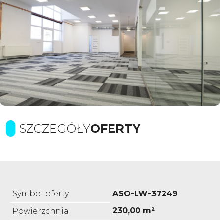
SZCZEGÓŁY
OFERTY
Symbol oferty
ASO-LW-37249
230,00 m²
Powierzchnia