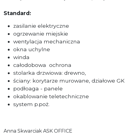
Standard:
zasilanie elektryczne
ogrzewanie miejskie
wentylacja mechaniczna
okna uchylne
winda
całodobowa
ochrona
stolarka drzwiowa: drewno,
ściany: korytarze murowane, działowe GK
podłoaga - panele
okablowanie teletechniczne
system p.poż.
Anna Skwarciak ASK OFFICE