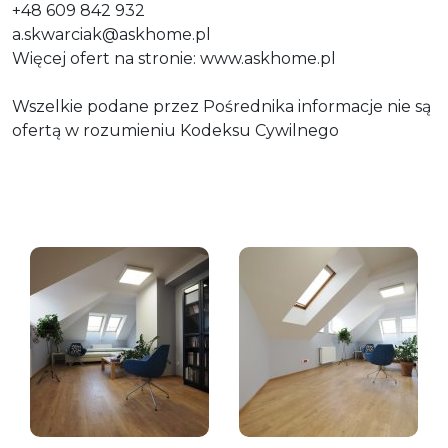
+48 609 842 932
a.skwarciak@askhome.pl
Więcej ofert na stronie: www.askhome.pl
Wszelkie podane przez Pośrednika informacje nie są
ofertą w rozumieniu Kodeksu Cywilnego