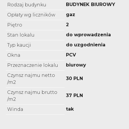
BUDYNEK BIUROWY
Rodzaj budynku
gaz
Opłaty wg liczników
2
Piętro
do wprowadzenia
Stan lokalu
do uzgodnienia
Typ kaucji
PCV
Okna
biurowy
Przeznaczenie lokalu
Czynsz najmu netto
30 PLN
/m2
Czynsz najmu brutto
37 PLN
/m2
tak
Winda