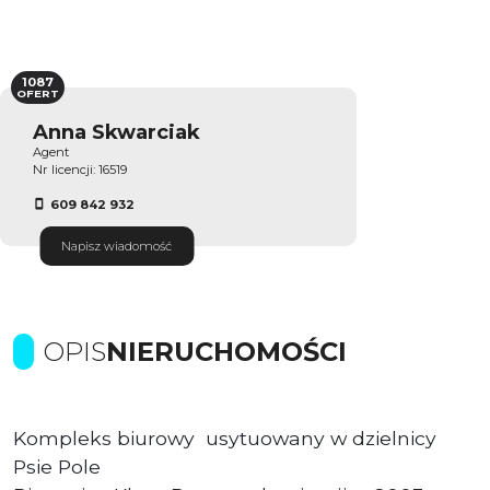
1087
OFERT
Anna Skwarciak
Agent
Nr licencji: 16519
609 842 932
Napisz wiadomość
OPIS
NIERUCHOMOŚCI
Kompleks biurowy usytuowany w dzielnicy
Psie Pole