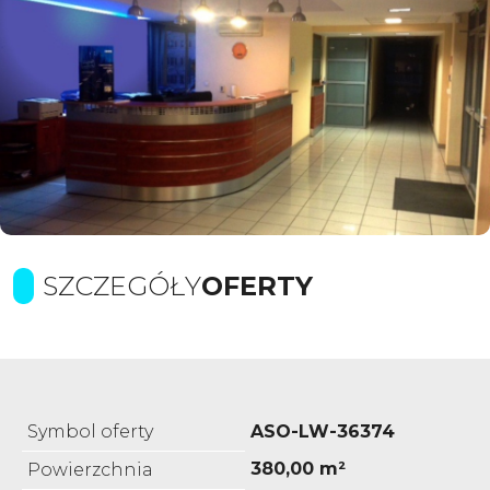
SZCZEGÓŁY
OFERTY
Symbol oferty
ASO-LW-36374
380,00 m²
Powierzchnia