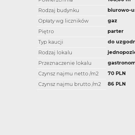
biurowo-
Rodzaj budynku
gaz
Opłaty wg liczników
parter
Piętro
do uzgodn
Typ kaucji
jednopoz
Rodzaj lokalu
gastronom
Przeznaczenie lokalu
70 PLN
Czynsz najmu netto /m2
86 PLN
Czynsz najmu brutto /m2