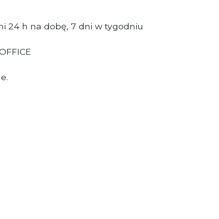
i 24 h na dobę, 7 dni w tygodniu
 OFFICE
e.