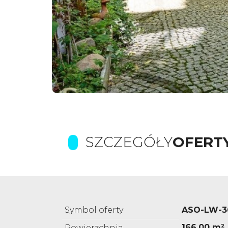
SZCZEGÓŁY
OFERT
Symbol oferty
ASO-LW-3
166,00 m²
Powierzchnia