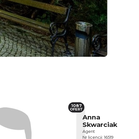
1087
OFERT
Anna
Skwarciak
Agent
Nr licencji: 16519