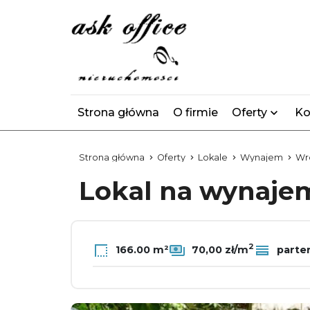
Strona główna
O firmie
Oferty
Ko
Strona główna
Oferty
Lokale
Wynajem
Wr
Lokal na wynaj
2
166.00 m²
70,00 zł/m
parte