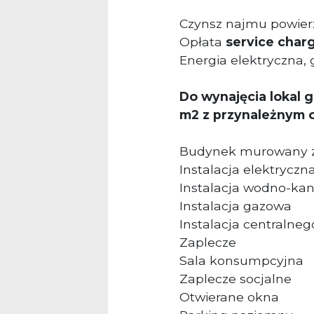
Czynsz najmu powier
Opłata
service char
Energia elektryczna, 
Do wynajęcia lokal 
m2 z przynależnym 
Budynek murowany z
Instalacja elektryczn
Instalacja wodno-kan
Instalacja gazowa
Instalacja centralne
Zaplecze
Sala konsumpcyjna
Zaplecze socjalne
Otwierane okna