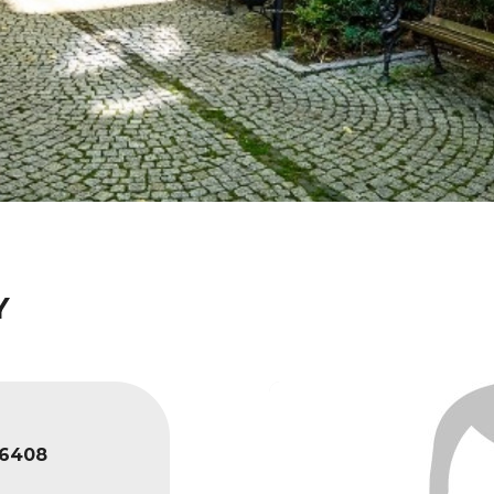
Y
6408