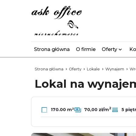
Strona główna
O firmie
Oferty
Ko
Strona główna
Oferty
Lokale
Wynajem
Wr
Lokal na wynaj
2
170.00 m²
70,00 zł/m
5 pięt