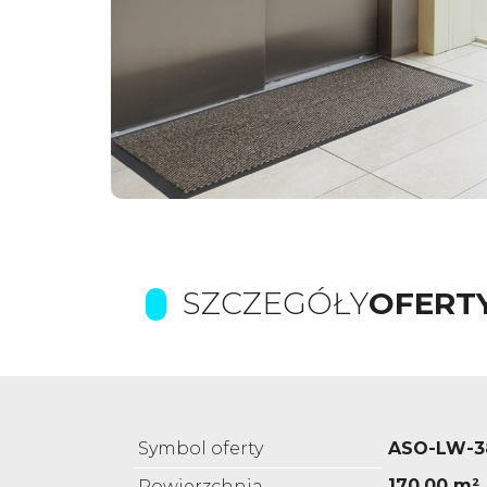
SZCZEGÓŁY
OFERT
Symbol oferty
ASO-LW-3
170,00 m²
Powierzchnia