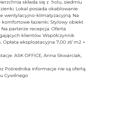
rzchnia składa się z holu, siedmiu
azienki. Lokal posiada okablowanie
cje wentylacyjno-klimatyzacyjną. Na
omfortowe łazienki. Stylowy obiekt
Na parterze recepcja. Oferta
ających klientów. Współczynnik
. Opłata eksploatacyjna 7,00 zł/ m2 +
tacje. ASK OFFICE, Anna Skwarciak,
z Pośrednika informacje nie są ofertą
u Cywilnego