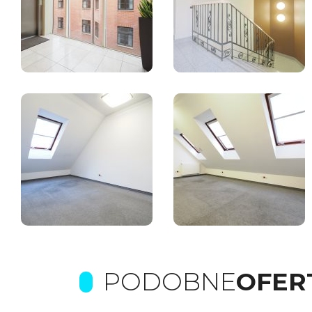
PODOBNE
OFER