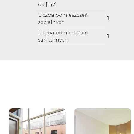
od [m2]
Liczba pomieszczeń
1
socjalnych
Liczba pomieszczeń
1
sanitarnych