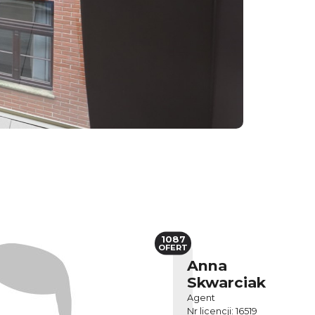
1087
OFERT
Anna
Skwarciak
Agent
Nr licencji: 16519