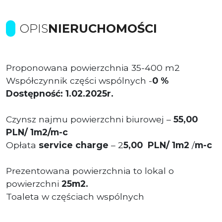
OPIS
NIERUCHOMOŚCI
Proponowana powierzchnia 35-400 m2
Współczynnik części wspólnych -
0 %
Dostępność: 1.02.2025r.
Czynsz najmu powierzchni biurowej –
55,00
PLN/ 1m2/m-c
Opłata
service charge
– 2
5,00 PLN/ 1m2
/
m-c
Prezentowana powierzchnia to lokal o
powierzchni
25m2.
Toaleta w częściach wspólnych