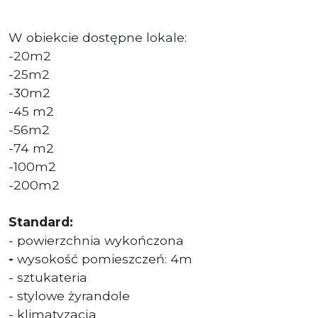
W obiekcie dostępne lokale:
-20m2
-25m2
-30m2
-45 m2
-56m2
-74 m2
-100m2
-200m2
Standard:
- powierzchnia wykończona
-
wysokość pomieszczeń: 4m
- sztukateria
- stylowe żyrandole
- klimatyzacja