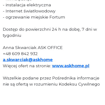
- instalacja elektryczna
- Internet światłowodowy
- ogrzewanie miejskie Fortum
Dostęp do powierzchni 24 h na dobę, 7 dni w
tygodniu
Anna Skwarciak ASK OFFICE
+48 609 842 932
a.skwarciak@askhome
Więcej ofert na stronie:
www.askhome.pl
Wszelkie podane przez Pośrednika informacje
nie są ofertą w rozumieniu Kodeksu Cywilnego