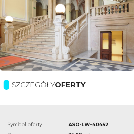
SZCZEGÓŁY
OFERTY
Symbol oferty
ASO-LW-40452