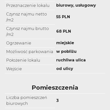
biurowy, usługowy
Przeznaczenie lokalu
Czynsz najmu netto
55 PLN
/m2
Czynsz najmu brutto
68 PLN
/m2
miejskie
Ogrzewanie
w pobliżu
Możliwość parkowania
ruchliwa ulica
Położenie lokalu
od ulicy
Wejście
Pomieszczenia
Liczba pomieszczeń
3
biurowych