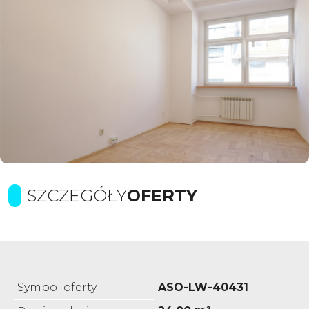
SZCZEGÓŁY
OFERTY
Symbol oferty
ASO-LW-40431