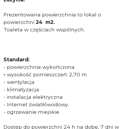
Prezentowana powierzchnia to lokal o
powierzchni
24
m2.
Toaleta w częściach wspólnych.
Standard:
- powierzchnia wykończona
-
wysokość pomieszczeń: 2,70 m
- wentylacja
- klimatyzacja
- instalacja elektryczna
- Internet światłówodowy
- ogrzewanie miejskie
Dostęp do powierzchni 24 h na dobę, 7 dni w