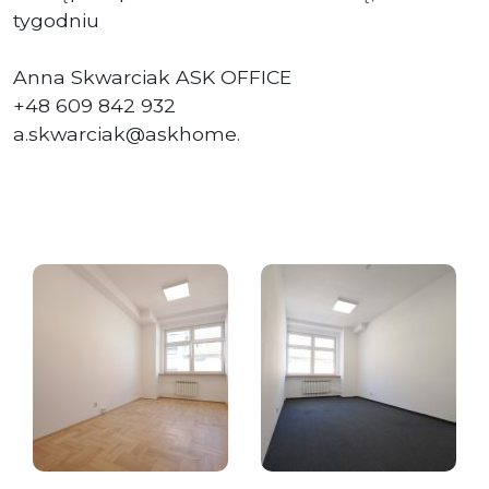
tygodniu
Anna Skwarciak ASK OFFICE
+48 609 842 932
a.skwarciak@askhome.