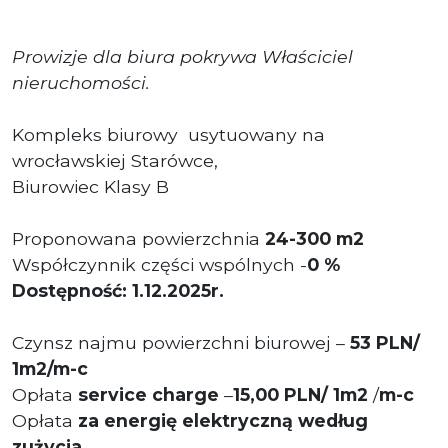
Prowizje dla biura pokrywa Właściciel
nieruchomości.
Kompleks biurowy usytuowany na
wrocławskiej Starówce,
Biurowiec Klasy B
Proponowana powierzchnia
24
-300 m2
Współczynnik części wspólnych -
0 %
Dostępność: 1.12.2025r.
Czynsz najmu powierzchni biurowej –
53 PLN/
1m2/m-c
Opłata
service charge
–
15,00
PLN/ 1m2
/
m-c
Opłata
za energię elektryczną według
zużycia.