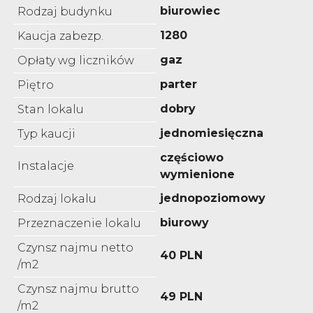
biurowiec
Rodzaj budynku
1280
Kaucja zabezp.
gaz
Opłaty wg liczników
parter
Piętro
dobry
Stan lokalu
jednomiesięczna
Typ kaucji
częściowo
Instalacje
wymienione
jednopoziomowy
Rodzaj lokalu
biurowy
Przeznaczenie lokalu
Czynsz najmu netto
40 PLN
/m2
Czynsz najmu brutto
49 PLN
/m2