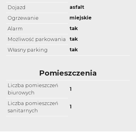
asfalt
Dojazd
miejskie
Ogrzewanie
tak
Alarm
tak
Możliwość parkowania
tak
Własny parking
Pomieszczenia
Liczba pomieszczeń
1
biurowych
Liczba pomieszczeń
1
sanitarnych