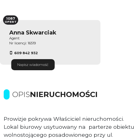
1087
OFERT
Anna Skwarciak
Agent
Nr licencji: 16519
609 842 932
Napisz wiadomość
OPIS
NIERUCHOMOŚCI
Prowizje pokrywa Właściciel nieruchomości.
Lokal biurowy usytuowany na parterze obiektu
wolnostojącego posadowionego przy ul.