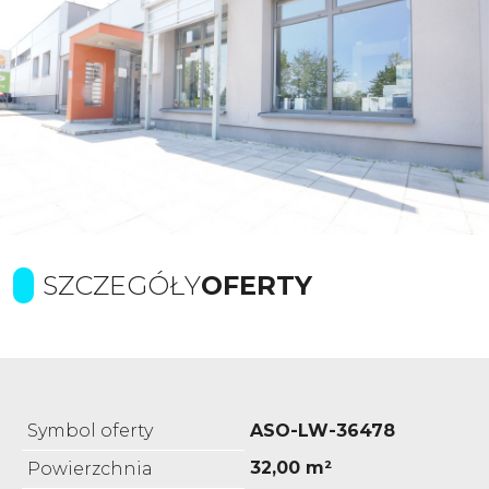
SZCZEGÓŁY
OFERTY
Symbol oferty
ASO-LW-36478
32,00 m²
Powierzchnia