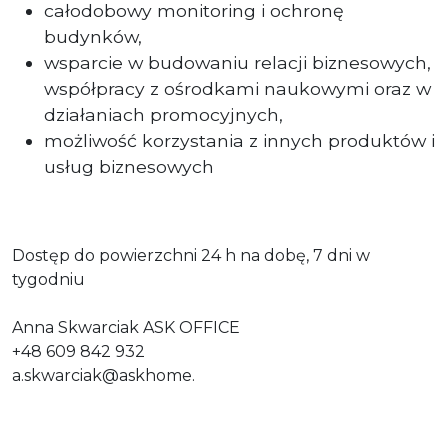
całodobowy monitoring i ochronę
budynków,
wsparcie w budowaniu relacji biznesowych,
współpracy z ośrodkami naukowymi oraz w
działaniach promocyjnych,
możliwość korzystania z innych produktów i
usług biznesowych
Dostęp do powierzchni 24 h na dobę, 7 dni w
tygodniu
Anna Skwarciak ASK OFFICE
+48 609 842 932
a.skwarciak@askhome
.