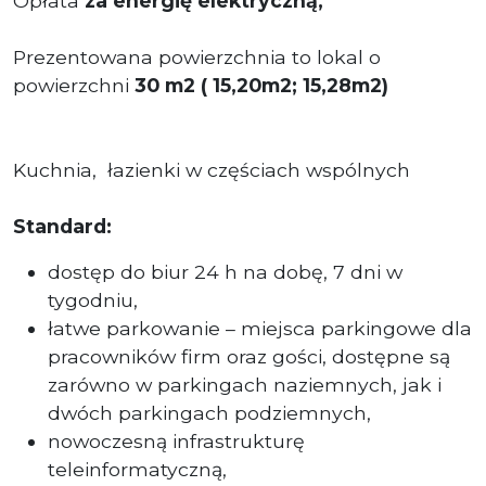
Opłata
za energię elektryczną,
Prezentowana powierzchnia to lokal o
powierzchni
30
m2 ( 15,20m2; 15,28m2)
Kuchnia, łazienki w częściach wspólnych
Standard:
dostęp do biur 24 h na dobę, 7 dni w
tygodniu,
łatwe parkowanie – miejsca parkingowe dla
pracowników firm oraz gości, dostępne są
zarówno w parkingach naziemnych, jak i
dwóch parkingach podziemnych,
nowoczesną infrastrukturę
teleinformatyczną,