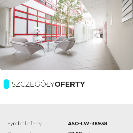
SZCZEGÓŁY
OFERTY
Symbol oferty
ASO-LW-38938