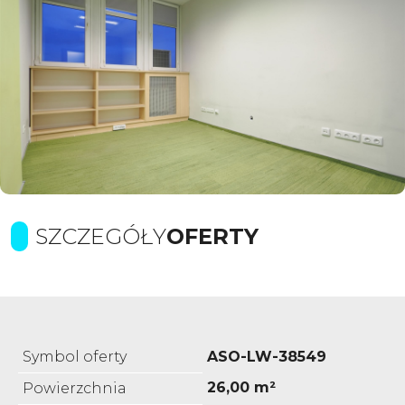
SZCZEGÓŁY
OFERTY
Symbol oferty
ASO-LW-38549
26,00 m²
Powierzchnia