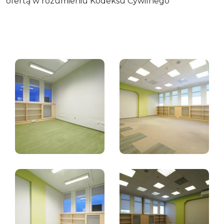
ofertą w rozumieniu Kodeksu Cywilnego