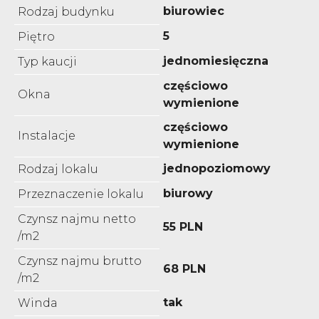
biurowiec
Rodzaj budynku
5
Piętro
jednomiesięczna
Typ kaucji
częściowo
Okna
wymienione
częściowo
Instalacje
wymienione
jednopoziomowy
Rodzaj lokalu
biurowy
Przeznaczenie lokalu
Czynsz najmu netto
55 PLN
/m2
Czynsz najmu brutto
68 PLN
/m2
tak
Winda