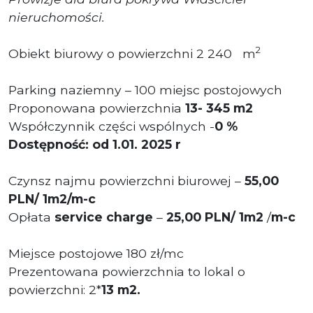
nieruchomości.
2
Obiekt biurowy o powierzchni 2 240 m
Parking naziemny – 100 miejsc postojowych
Proponowana powierzchnia
13- 345 m2
Współczynnik części wspólnych -
0 %
Dostępność: od 1.01. 2025 r
Czynsz najmu powierzchni biurowej –
55,00
PLN/ 1m2/m-c
Opłata
service charge
–
25
,00
PLN/ 1m2
/
m-c
Miejsce postojowe 180 zł/mc
Prezentowana powierzchnia to lokal o
powierzchni: 2*
13 m2.