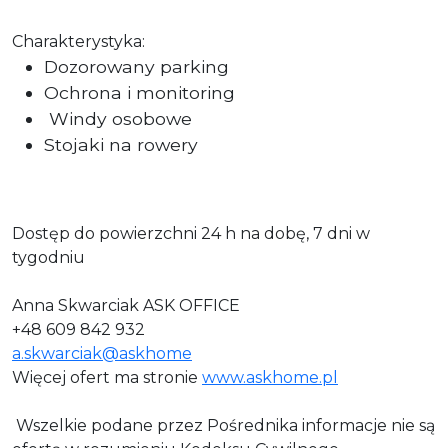
Charakterystyka:
Dozorowany parking
Ochrona i monitoring
Windy osobowe
Stojaki na rowery
Dostęp do powierzchni 24 h na dobę, 7 dni w
tygodniu
Anna Skwarciak ASK OFFICE
+48 609 842 932
a.skwarciak@askhome
Więcej ofert ma stronie
www.askhome.pl
Wszelkie podane przez Pośrednika informacje nie są