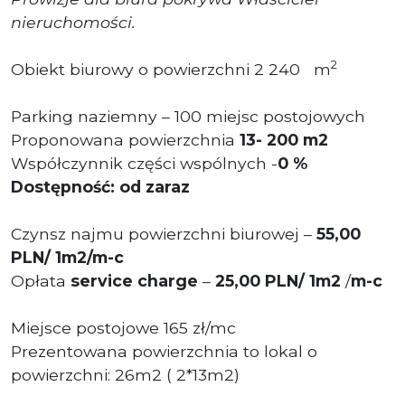
nieruchomości.
2
Obiekt biurowy o powierzchni 2 240 m
Parking naziemny – 100 miejsc postojowych
Proponowana powierzchnia
13- 200 m2
Współczynnik części wspólnych -
0 %
Dostępność: od zaraz
Czynsz najmu powierzchni biurowej –
55,00
PLN/ 1m2/m-c
Opłata
service charge
–
25
,00 PL
N/ 1m2
/
m-c
Miejsce postojowe 165 zł/mc
Prezentowana powierzchnia to lokal o
powierzchni: 26m2 ( 2*13m2)