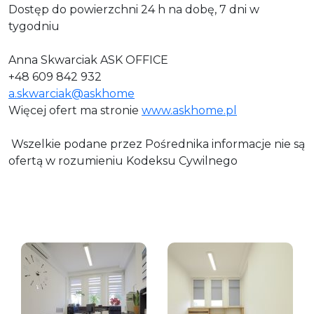
Dostęp do powierzchni 24 h na dobę, 7 dni w
tygodniu
Anna Skwarciak ASK OFFICE
+48 609 842 932
a.skwarciak@askhome
Więcej ofert ma stronie
www.askhome.pl
Wszelkie podane przez Pośrednika informacje nie są
ofertą w rozumieniu Kodeksu Cywilnego