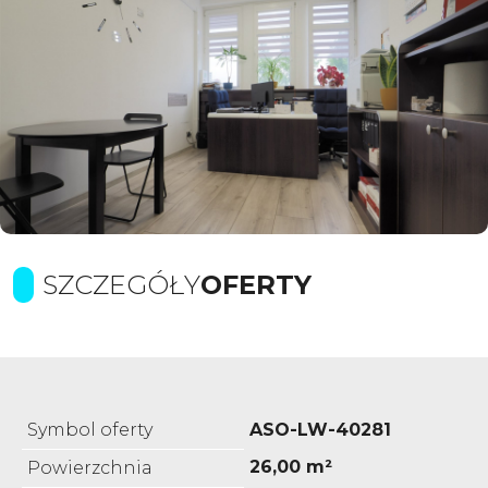
SZCZEGÓŁY
OFERTY
Symbol oferty
ASO-LW-40281
26,00 m²
Powierzchnia