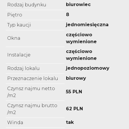
biurowiec
Rodzaj budynku
8
Piętro
jednomiesięczna
Typ kaucji
częściowo
Okna
wymienione
częściowo
Instalacje
wymienione
jednopoziomowy
Rodzaj lokalu
biurowy
Przeznaczenie lokalu
Czynsz najmu netto
55 PLN
/m2
Czynsz najmu brutto
62 PLN
/m2
tak
Winda