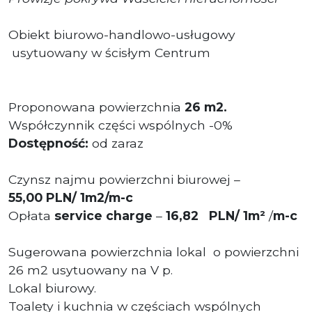
Obiekt biurowo-handlowo-usługowy
usytuowany w ścisłym Centrum
Proponowana powierzchnia
26 m2.
Współczynnik części wspólnych -0%
Dostępność:
od zaraz
Czynsz najmu powierzchni biurowej –
55
,00
PLN/ 1m2/m-c
Opłata
service charge
–
16,82 PLN/ 1m²
/
m-c
Sugerowana powierzchnia lokal
o powierzchni
26 m2 usytuowany na V p.
Lokal biurowy.
Toalety i kuchnia w częściach wspólnych