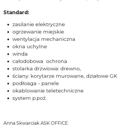
Standard:
zasilanie elektryczne
ogrzewanie miejskie
wentylacja mechaniczna
okna uchylne
winda
całodobowa
ochrona
stolarka drzwiowa: drewno,
ściany: korytarze murowane, działowe GK
podłoaga - panele
okablowanie teletechniczne
system p.poż.
Anna Skwarciak ASK OFFICE