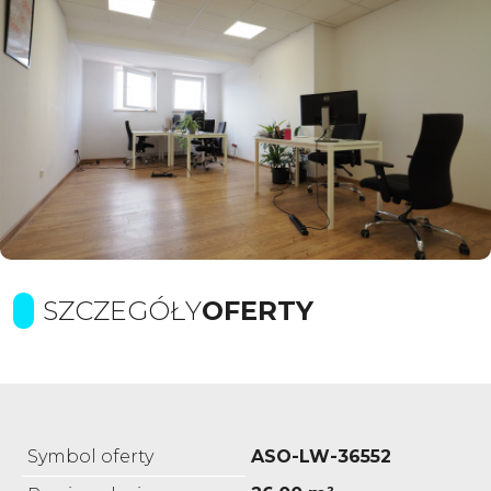
SZCZEGÓŁY
OFERTY
Symbol oferty
ASO-LW-36552