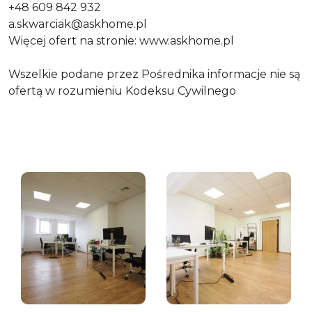
+48 609 842 932
a.skwarciak@askhome.pl
Więcej ofert na stronie: www.askhome.pl
Wszelkie podane przez Pośrednika informacje nie są
ofertą w rozumieniu Kodeksu Cywilnego