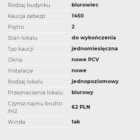
biurowiec
Rodzaj budynku
1450
Kaucja zabezp.
2
Piętro
do wykończenia
Stan lokalu
jednomiesięczna
Typ kaucji
nowe PCV
Okna
nowe
Instalacje
jednopoziomowy
Rodzaj lokalu
biurowy
Przeznaczenie lokalu
Czynsz najmu brutto
62 PLN
/m2
tak
Winda