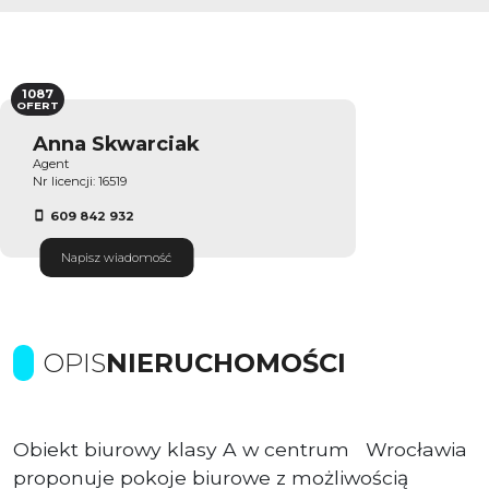
1087
OFERT
Anna Skwarciak
Agent
Nr licencji: 16519
609 842 932
Napisz wiadomość
OPIS
NIERUCHOMOŚCI
Obiekt biurowy klasy A w centrum Wrocławia
proponuje pokoje biurowe z możliwością