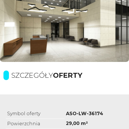
SZCZEGÓŁY
OFERTY
Symbol oferty
ASO-LW-36174
29,00 m²
Powierzchnia