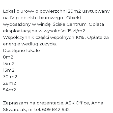
Lokal biurowy o powierzchni 29m2 usytuowany
na IV p. obiektu biurowego. Obiekt
wyposażony w windę. Ścisłe Centrum. Opłata
eksploatacyjna w wysokości 15 zł/m2.
Współczynnik części wspólnych 10% . Opłata za
energie według zużycia.
Dostępne lokale:
8m2
15m2
15m2
30 m2
28m2
54m2
Zapraszam na prezentacje. ASK Office, Anna
Skwarciak, nr tel. 609 842 932