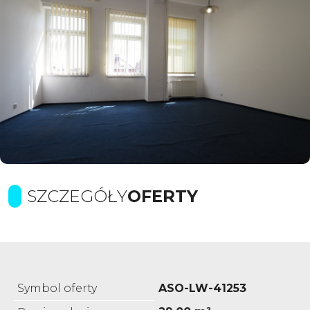
SZCZEGÓŁY
OFERTY
Symbol oferty
ASO-LW-41253