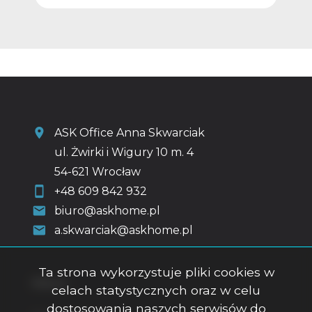
ASK Office Anna Skwarciak
ul. Żwirki i Wigury 10 m. 4
54-621 Wrocław
+48 609 842 932
biuro@askhome.pl
a.skwarciak@askhome.pl
Ta strona wykorzystuje pliki cookies w
Menu
celach statystycznych oraz w celu
dostosowania naszych serwisów do