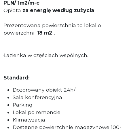
PLN/ 1m2/m-c
Opłata
za energię według zużycia
Prezentowana powierzchnia to lokal o
powierzchni
18 m2 .
Łazienka w częściach wspólnych.
Standard:
Dozorowany obiekt 24h/
Sala konferencyjna
Parking
Lokal po remoncie
Klimatyzacja
Dostępne powierzchnie magazynowe 100-