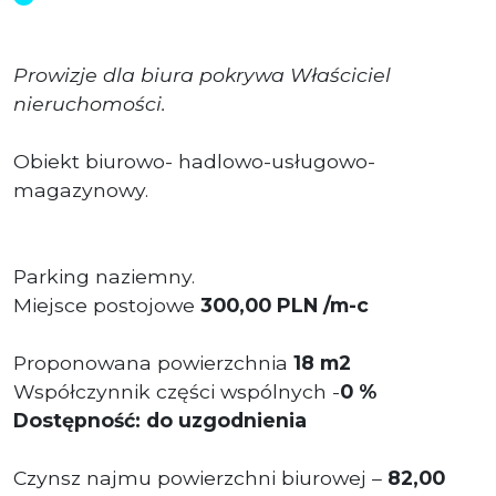
Prowizje dla biura pokrywa Właściciel
nieruchomości.
Obiekt biurowo- hadlowo-usługowo-
magazynowy.
Parking naziemny.
Miejsce postojowe
300,00 PLN /m-c
Proponowana powierzchnia
18 m2
Współczynnik części wspólnych -
0 %
Dostępność: do uzgodnienia
Czynsz najmu powierzchni biurowej –
82,00