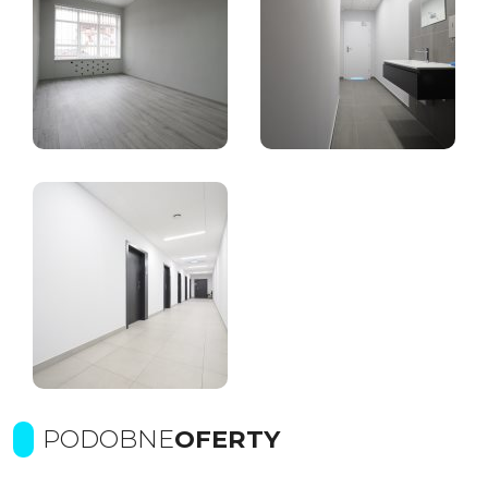
PODOBNE
OFERTY