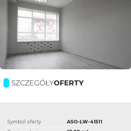
SZCZEGÓŁY
OFERTY
Symbol oferty
ASO-LW-41511