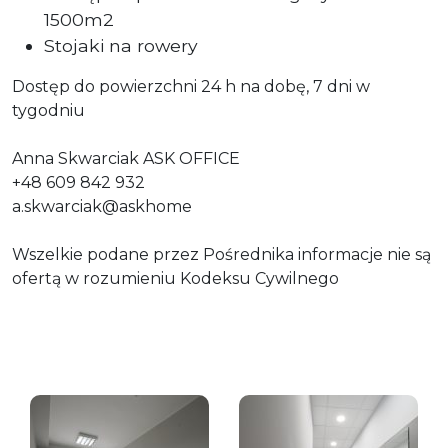
1500m2
Stojaki na rowery
Dostęp do powierzchni 24 h na dobę, 7 dni w
tygodniu
Anna Skwarciak ASK OFFICE
+48 609 842 932
a.skwarciak@askhome
Wszelkie podane przez Pośrednika informacje nie są
ofertą w rozumieniu Kodek
su Cywilnego