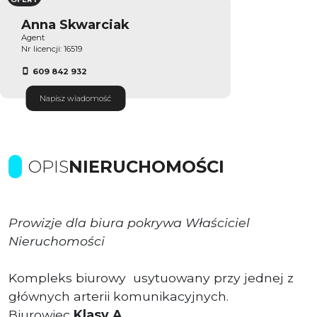
Anna Skwarciak
Agent
Nr licencji: 16519
609 842 932
Napisz wiadomość
OPIS
NIERUCHOMOŚCI
Prowizje dla biura pokrywa Właściciel
Nieruchomości
Kompleks biurowy usytuowany przy jednej z
głównych arterii komunikacyjnych.
Biurowiec
Klasy A