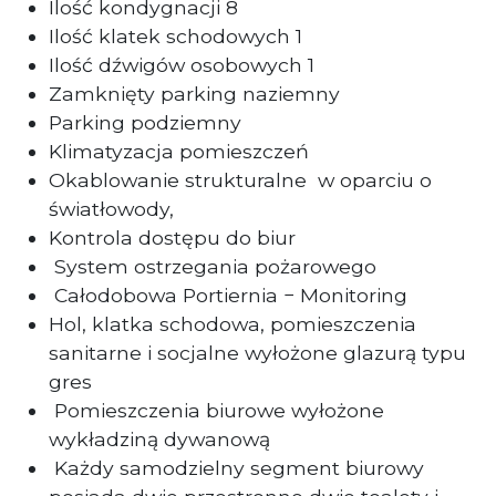
Ilość kondygnacji 8
Ilość klatek schodowych 1
Ilość dźwigów osobowych 1
Zamknięty parking naziemny
Parking podziemny
Klimatyzacja pomieszczeń
Okablowanie strukturalne
w oparciu o
światłowody,
Kontrola dostępu do biur
System ostrzegania pożarowego
Całodobowa Portiernia − Monitoring
Hol, klatka schodowa, pomieszczenia
sanitarne i socjalne wyłożone glazurą typu
gres
Pomieszczenia biurowe wyłożone
wykładziną dywanową
Każdy samodzielny segment biurowy