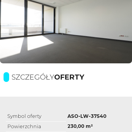
SZCZEGÓŁY
OFERTY
Symbol oferty
ASO-LW-37540
230,00 m²
Powierzchnia