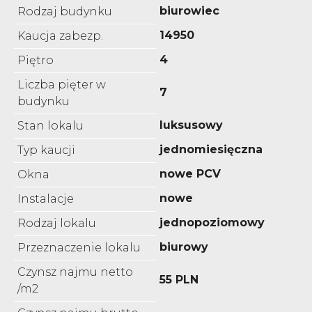
biurowiec
Rodzaj budynku
14950
Kaucja zabezp.
4
Piętro
Liczba pięter w
7
budynku
luksusowy
Stan lokalu
jednomiesięczna
Typ kaucji
nowe PCV
Okna
nowe
Instalacje
jednopoziomowy
Rodzaj lokalu
biurowy
Przeznaczenie lokalu
Czynsz najmu netto
55 PLN
/m2