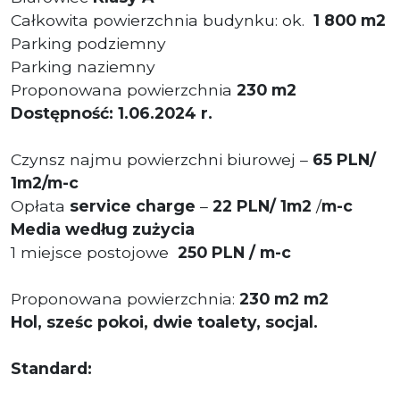
Całkowita powierzchnia budynku: ok.
1 800 m2
Parking podziemny
Parking naziemny
Proponowana powierzchnia
230 m2
Dostępność: 1.06.2024 r.
Czynsz najmu powierzchni biurowej –
65 PLN/
1m2/m-c
Opłata
service charge
–
22 PLN/ 1m2
/
m-c
Media według zużycia
1 miejsce postojowe
250 PLN / m-c
Proponowana powierzchnia:
230 m2 m2
Hol, sześc pokoi, dwie toalety, socjal.
Standard: