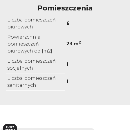
Pomieszczenia
Liczba pomieszczeń
6
biurowych
Powierzchnia
2
23 m
pomieszczeń
biurowych od [m2]
Liczba pomieszczeń
1
socjalnych
Liczba pomieszczeń
1
sanitarnych
1087
OFERT