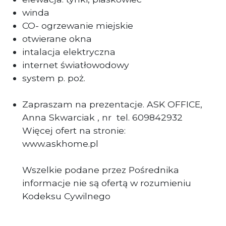
winda
CO- ogrzewanie miejskie
otwierane okna
intalacja elektryczna
internet światłowodowy
system p. poż.
Zapraszam na prezentacje. ASK OFFICE,
Anna Skwarciak , nr tel. 609842932
Więcej ofert na stronie:
www.askhome.pl
Wszelkie podane przez Pośrednika
informacje nie są ofertą w rozumieniu
Kodeksu Cywilnego