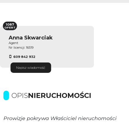
1087
OFERT
Anna Skwarciak
Agent
Nr licencji: 16519
609 842 932
Napisz wiadomość
OPIS
NIERUCHOMOŚCI
Prowizje pokrywa Właściciel nieruchomości