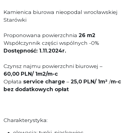
Kamienica biurowa nieopodal wrocławskiej
Starówki
Proponowana powierzchnia
26 m2
Współczynnik części wspólnych -0%
Dostępność: 1.11.2024r.
Czynsz najmu powierzchni biurowej –
60
,00
PLN/ 1m2/m-c
Opłata
service charge
–
25,0 PLN/ 1m²
/
m-c
bez dodatkowych opłat
Charakterystyka:
elewacja: tynki, piaskowiec