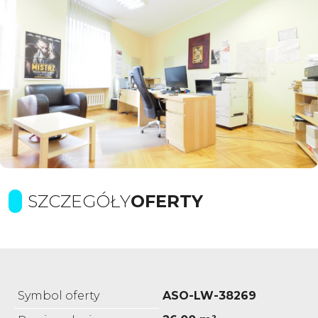
SZCZEGÓŁY
OFERTY
Symbol oferty
ASO-LW-38269