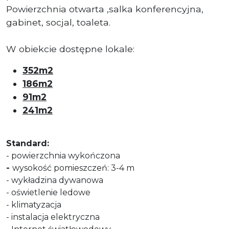
Powierzchnia otwarta ,salka konferencyjna,
gabinet, socjal, toaleta.
W obiekcie dostępne lokale:
352m2
186m2
91m2
241m2
Standard:
- powierzchnia wykończona
-
wysokość pomieszczeń: 3-4 m
- wykładzina dywanowa
- oświetlenie ledowe
- klimatyzacja
- instalacja elektryczna