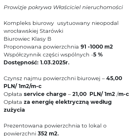
Prowizje pokrywa Właściciel nieruchomości
Kompleks biurowy usytuowany nieopodal
wrocławskiej Starówki
Biurowiec Klasy B
Proponowana powierzchnia
91 -1000 m2
Współczynnik części wspólnych -
5 %
Dostępność: 1.03.2025r.
Czynsz najmu powierzchni biurowej –
45
,00
PLN/ 1m2/m-c
Opłata
service charge
–
21,00 PLN/ 1m2
/
m-c
Opłata
za energię elektryczną według
zużycia
Prezentowana powierzchnia to lokal o
powierzchni
352
m2.