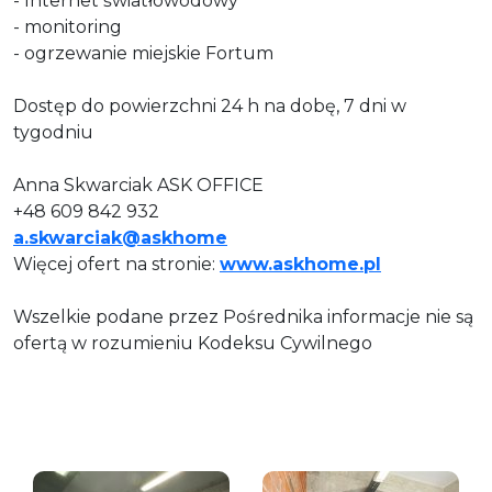
- Internet światłowodowy
- monitoring
- ogrzewanie miejskie Fortum
Dostęp do powierzchni 24 h na dobę, 7 dni w
tygodniu
Anna Skwarciak ASK OFFICE
+48 609 842 932
a.skwarciak@askhome
Więcej ofert na stronie:
www.askhome.pl
Wszelkie podane przez Pośrednika informacje nie są
ofertą w rozumieniu Kodeksu Cywilnego