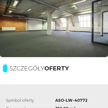
SZCZEGÓŁY
OFERTY
Symbol oferty
ASO-LW-40772