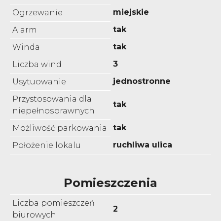
miejskie
Ogrzewanie
tak
Alarm
tak
Winda
3
Liczba wind
jednostronne
Usytuowanie
Przystosowania dla
tak
niepełnosprawnych
tak
Możliwość parkowania
ruchliwa ulica
Położenie lokalu
Pomieszczenia
Liczba pomieszczeń
2
biurowych