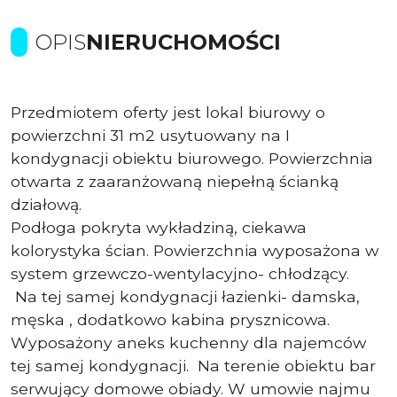
OPIS
NIERUCHOMOŚCI
Przedmiotem oferty jest lokal biurowy o
powierzchni 31 m2 usytuowany na I
kondygnacji obiektu biurowego. Powierzchnia
otwarta z zaaranżowaną niepełną ścianką
działową.
Podłoga pokryta wykładziną, ciekawa
kolorystyka ścian. Powierzchnia wyposażona w
system grzewczo-wentylacyjno- chłodzący.
Na tej samej kondygnacji łazienki- damska,
męska , dodatkowo kabina prysznicowa.
Wyposażony aneks kuchenny dla najemców
tej samej kondygnacji. Na terenie obiektu bar
serwujący domowe obiady. W umowie najmu