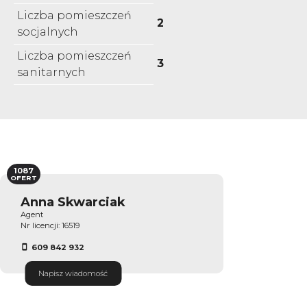
Liczba pomieszczeń
2
socjalnych
Liczba pomieszczeń
3
sanitarnych
1087
OFERT
Anna Skwarciak
Agent
Nr licencji: 16519
609 842 932
Napisz wiadomość