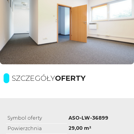
SZCZEGÓŁY
OFERTY
Symbol oferty
ASO-LW-36899
29,00 m²
Powierzchnia