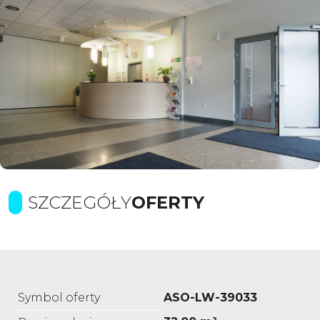
SZCZEGÓŁY
OFERTY
Symbol oferty
ASO-LW-39033