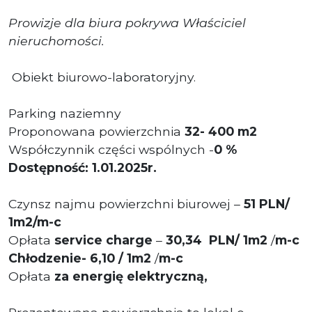
Prowizje dla biura pokrywa Właściciel
nieruchomości.
Obiekt biurowo-laboratoryjny.
Parking naziemny
Proponowana powierzchnia
32
- 400 m2
Współczynnik części wspólnych -
0 %
Dostępność: 1.01.2025r.
Czynsz najmu powierzchni biurowej –
51 PLN/
1m2/m-c
Opłata
service charge
–
30
,34 PLN/
1m2
/
m-c
Chłodzenie- 6,10 / 1m2
/
m-c
Opłata
za energię elektryczną,