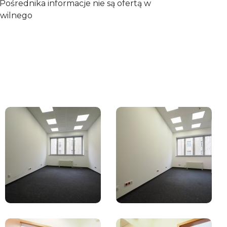
ośrednika informacje nie są ofertą w
wilnego