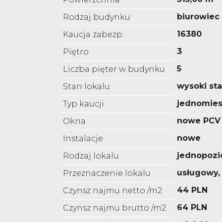
biurowiec
Rodzaj budynku
16380
Kaucja zabezp.
3
Piętro
5
Liczba pięter w budynku
wysoki st
Stan lokalu
jednomies
Typ kaucji
nowe PCV
Okna
nowe
Instalacje
jednopoz
Rodzaj lokalu
usługowy,
Przeznaczenie lokalu
44 PLN
Czynsz najmu netto /m2
64 PLN
Czynsz najmu brutto /m2