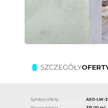
SZCZEGÓŁY
OFERT
Symbol oferty
ASO-LW-3
315,00 m²
Powierzchnia