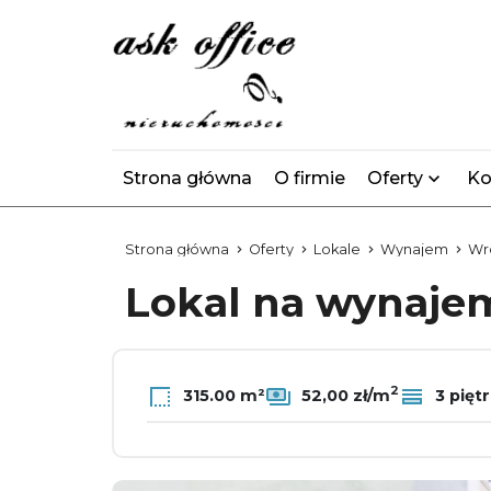
Strona główna
O firmie
Oferty
Ko
Strona główna
Oferty
Lokale
Wynajem
Wr
Lokal na wynaj
2
315.00 m²
52,00 zł/m
3 pięt