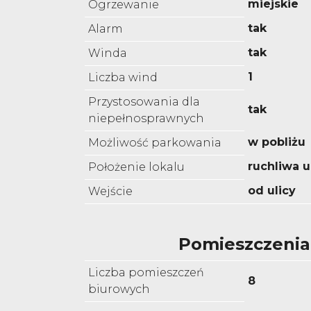
miejskie
Ogrzewanie
tak
Alarm
tak
Winda
1
Liczba wind
Przystosowania dla
tak
niepełnosprawnych
w pobliżu
Możliwość parkowania
ruchliwa u
Położenie lokalu
od ulicy
Wejście
Pomieszczenia
Liczba pomieszczeń
8
biurowych