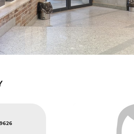
Y
9626