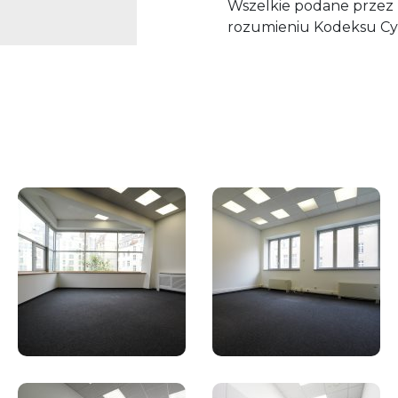
Wszelkie podane przez P
rozumieniu Kodeksu Cy