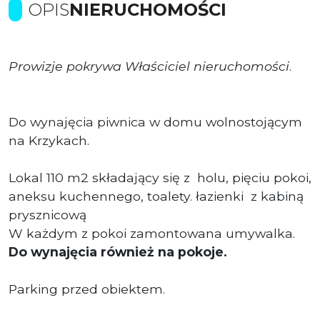
OPIS
NIERUCHOMOŚCI
Prowizje pokrywa Właściciel nieruchomości
.
Do wynajęcia piwnica w domu wolnostojącym
na Krzykach.
Lokal 110 m2 składający się z holu, pięciu pokoi,
aneksu kuchennego, toalety. łazienki z kabiną
prysznicową
W każdym z pokoi zamontowana umywalka.
Do wynajęcia również na pokoje.
Parking przed obiektem.