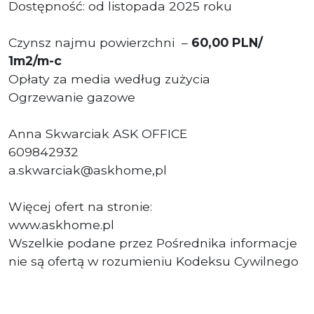
Dostępność: od listopada 2025 roku
Czynsz najmu powierzchni –
60,00 PLN/
1m2/m-c
Opłaty za media według zużycia
Ogrzewanie gazowe
Anna Skwarciak ASK OFFICE
609842932
a.skwarciak@askhome,pl
Więcej ofert na stronie:
www.askhome.pl
Wszelkie podane przez Pośrednika informacje
nie są ofertą w rozumieniu Kodeksu Cywilnego