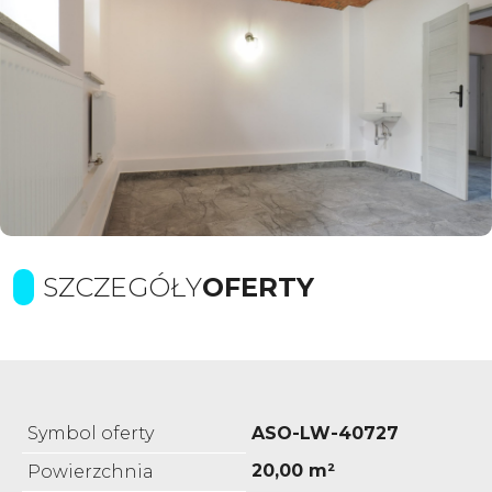
SZCZEGÓŁY
OFERTY
Symbol oferty
ASO-LW-40727
20,00 m²
Powierzchnia