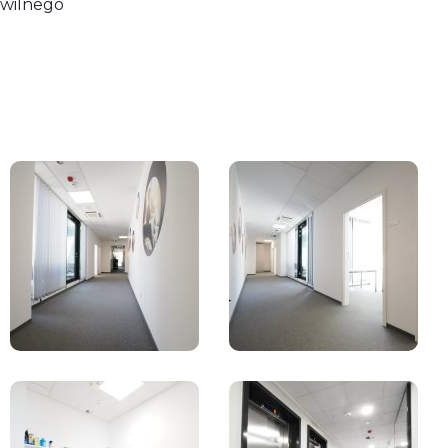
wilnego