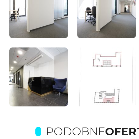
PODOBNE
OFER