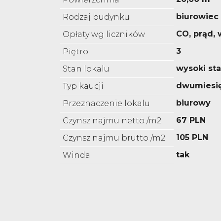
biurowiec
Rodzaj budynku
CO, prąd,
Opłaty wg liczników
3
Piętro
wysoki st
Stan lokalu
dwumiesi
Typ kaucji
biurowy
Przeznaczenie lokalu
67 PLN
Czynsz najmu netto /m2
105 PLN
Czynsz najmu brutto /m2
tak
Winda