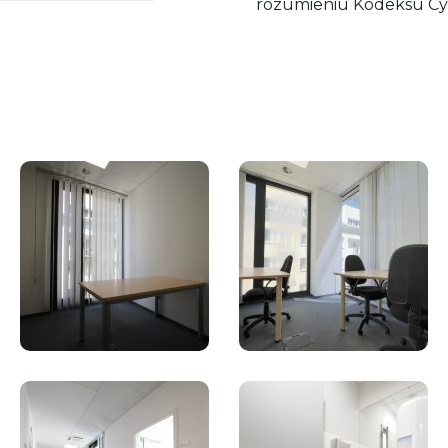
rozumieniu Kodeksu Cy