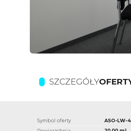
SZCZEGÓŁY
OFERT
Symbol oferty
ASO-LW-4
20,00 m²
Powierzchnia