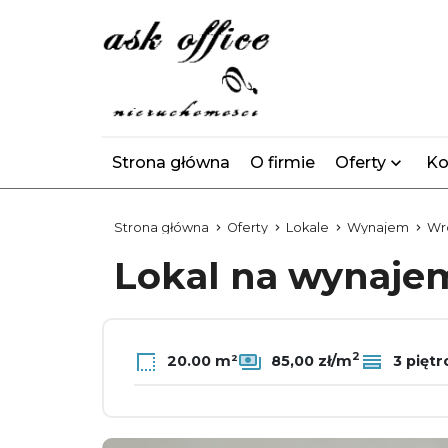
Strona główna
O firmie
Oferty
Ko
Strona główna
Oferty
Lokale
Wynajem
Wr
Lokal na wynaj
2
20.00 m²
85,00 zł/m
3 piętr