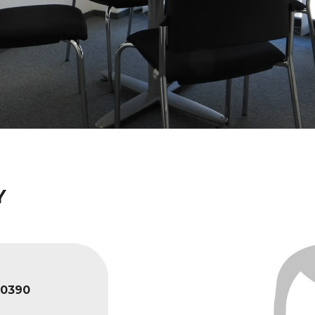
Y
0390