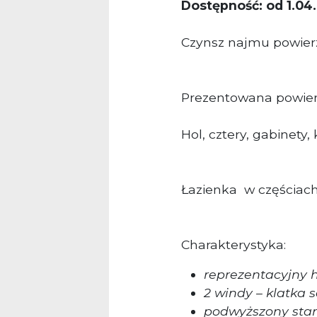
Dostępność: od 1.04.
Czynsz najmu powierz
Prezentowana powierz
Hol, cztery, gabinety, 
Łazienka w częściac
Charakterystyka:
reprezentacyjny h
2 windy – klatka
podwyższony sta