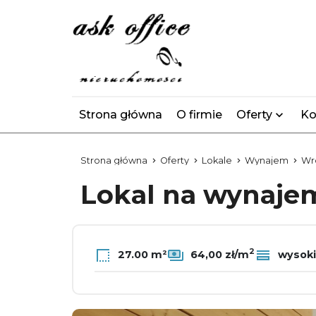
Strona główna
O firmie
Oferty
Ko
Strona główna
Oferty
Lokale
Wynajem
Wr
Lokal na wynaj
2
27.00 m²
64,00 zł/m
wysoki 