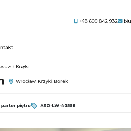
+48 609 842 932
bi
ntakt
favorite
ocław
Krzyki
em
Wrocław, Krzyki, Borek
parter piętro
ASO-LW-40556