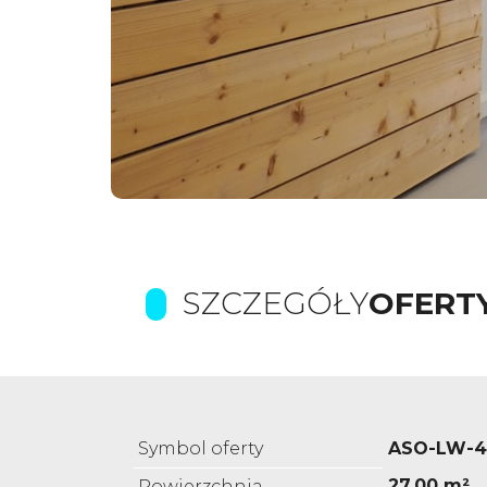
SZCZEGÓŁY
OFERT
Symbol oferty
ASO-LW-4
27,00 m²
Powierzchnia