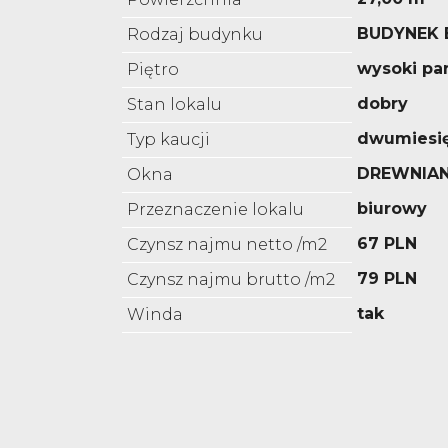
BUDYNEK
Rodzaj budynku
wysoki par
Piętro
dobry
Stan lokalu
dwumiesi
Typ kaucji
DREWNIAN
Okna
biurowy
Przeznaczenie lokalu
67 PLN
Czynsz najmu netto /m2
79 PLN
Czynsz najmu brutto /m2
tak
Winda