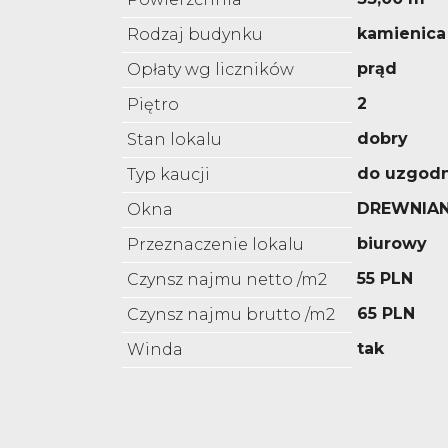
kamienica
Rodzaj budynku
prąd
Opłaty wg liczników
2
Piętro
dobry
Stan lokalu
do uzgodn
Typ kaucji
DREWNIAN
Okna
biurowy
Przeznaczenie lokalu
55 PLN
Czynsz najmu netto /m2
65 PLN
Czynsz najmu brutto /m2
tak
Winda