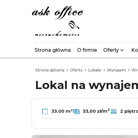
Strona główna
O firmie
Oferty
Ko
Strona główna
Oferty
Lokale
Wynajem
Wr
Lokal na wynaj
2
33.00 m²
53,00 zł/m
2 piętr