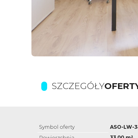
SZCZEGÓŁY
OFERT
Symbol oferty
ASO-LW-3
33,00 m²
Powierzchnia