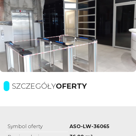
SZCZEGÓŁY
OFERTY
Symbol oferty
ASO-LW-36065