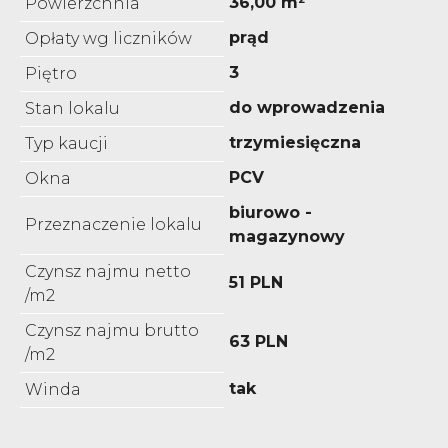
36,00 m²
Powierzchnia
prąd
Opłaty wg liczników
3
Piętro
do wprowadzenia
Stan lokalu
trzymiesięczna
Typ kaucji
PCV
Okna
biurowo -
Przeznaczenie lokalu
magazynowy
Czynsz najmu netto
51 PLN
/m2
Czynsz najmu brutto
63 PLN
/m2
tak
Winda