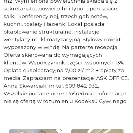
m2. Wymieniona powierzchnia składa się z
sekretariatu, powierzchni typu open space,
salki konferencyjnej, trzech gabinetów,
kuchni, toalety i łazienki Lokal posiada
okablowanie strukturalne, instalacje
wentylacyjno-klimatyzacyjną. Stylowy obiekt
wyposażony w windę. Na parterze recepcja.
Oferta skierowana do wymagających
klientów. Współczynnik części wspólnych 13%.
Opłata eksploatacyjna 7,00 zł/ m2 + opłaty za
media. Zapraszam na prezentacje. ASK OFFICE,
Anna Skwarciak, nr tel. 609 842 932,
Wszelkie podane przez Pośrednika informacje
nie są ofertą w rozumieniu Kodeksu Cywilnego