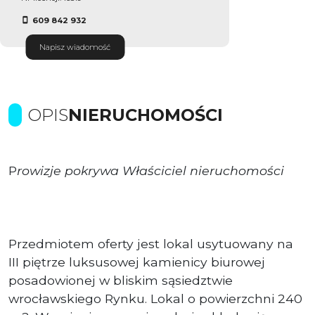
609 842 932
Napisz wiadomość
OPIS
NIERUCHOMOŚCI
P
rowizje pokrywa Właściciel nieruchomości
Przedmiotem oferty jest lokal usytuowany na
III piętrze luksusowej kamienicy biurowej
posadowionej w bliskim sąsiedztwie
wrocławskiego Rynku. Lokal o powierzchni 240