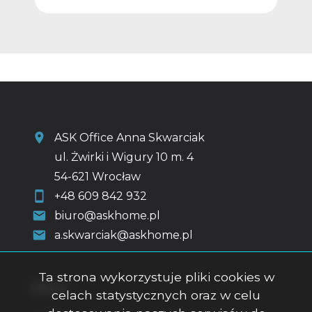
ASK Office Anna Skwarciak
ul. Żwirki i Wigury 10 m. 4
54-621 Wrocław
+48 609 842 932
biuro@askhome.pl
a.skwarciak@askhome.pl
Ta strona wykorzystuje pliki cookies w
Menu
celach statystycznych oraz w celu