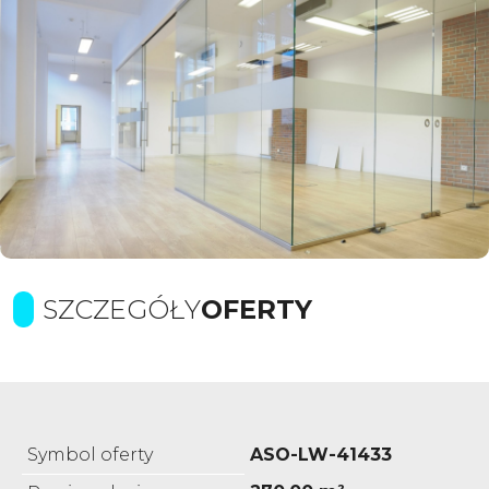
SZCZEGÓŁY
OFERTY
Symbol oferty
ASO-LW-41433