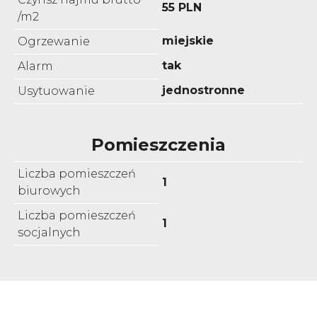
55 PLN
/m2
miejskie
Ogrzewanie
tak
Alarm
jednostronne
Usytuowanie
Pomieszczenia
Liczba pomieszczeń
1
biurowych
Liczba pomieszczeń
1
socjalnych