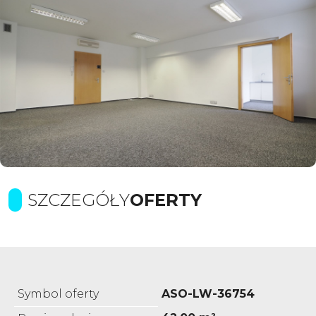
SZCZEGÓŁY
OFERTY
Symbol oferty
ASO-LW-36754