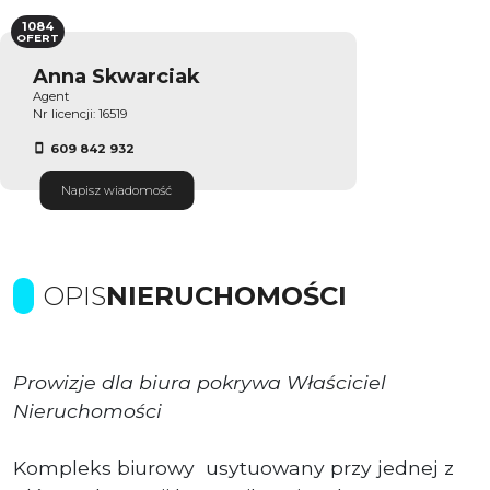
1084
OFERT
Anna Skwarciak
Agent
Nr licencji: 16519
609 842 932
Napisz wiadomość
OPIS
NIERUCHOMOŚCI
Prowizje dla biura pokrywa Właściciel
Nieruchomości
Kompleks biurowy usytuowany przy jednej z