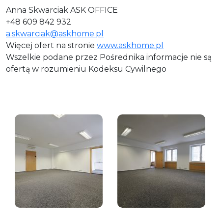
Anna Skwarciak ASK OFFICE
+48 609 842 932
a.skwarciak@askhome.pl
Więcej ofert na stronie
www.askhome.pl
Wszelkie podane przez Pośrednika informacje nie są
ofertą w rozumieniu Kodeksu Cywilnego