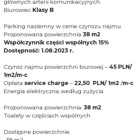
głównych arterii komunikacyjnych.
Biurowiec
Klasy B
Parking naziemny w cenie czynszu najmu
Proponowana powierzchnia
38
m2
Współczynnik części wspólnych 15%
Dostępność: 1.08.2023 r.
Czynsz najmu powierzchni biurowej –
45 PLN/
1m2/m-c
Opłata
service charge
–
22,50
PLN/ 1m2
/
m-c
Energia elektryczna według zużycia
Proponowana powierzchnia:
38 m2
Toalety w częściach wspólnych
Dostępne powierzchnie:
-38 m2