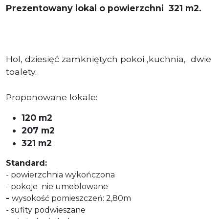
Prezentowany lokal o powierzchni 321 m2.
Hol, dziesięć zamkniętych pokoi ,kuchnia, dwie
toalety.
Proponowane lokale:
120 m2
207 m2
321 m2
Standard:
- powierzchnia wykończona
- pokoje nie umeblowane
-
wysokość pomieszczeń: 2,80m
- sufity podwieszane