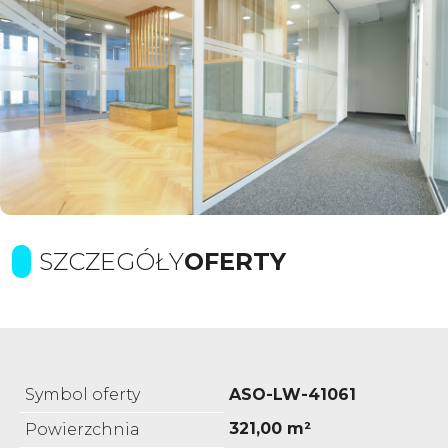
SZCZEGÓŁY
OFERTY
Symbol oferty
ASO-LW-41061
321,00 m²
Powierzchnia