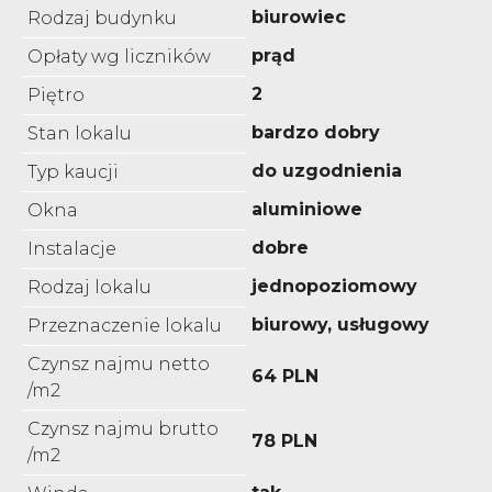
biurowiec
Rodzaj budynku
prąd
Opłaty wg liczników
2
Piętro
bardzo dobry
Stan lokalu
do uzgodnienia
Typ kaucji
aluminiowe
Okna
dobre
Instalacje
jednopoziomowy
Rodzaj lokalu
biurowy, usługowy
Przeznaczenie lokalu
Czynsz najmu netto
64 PLN
/m2
Czynsz najmu brutto
78 PLN
/m2