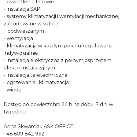
- oświetlenie ledowe
- instalacja SAP
- systemy klimatyzacji i wentylacji mechanicznej
zabudowane w suficie
podwieszanym
- wentylacja
- klimatyzacja w każdym pokoju regulowana
indywidualnie
- instalacja elektryczna z pełnym osprzętem
elektroinstalacyjnym
- instalacja teletechniczna
- ogrzewanie:
klimatyzacja
- winda
Dostęp do powierzchni 24 h na dobę, 7 dni w
tygodniu
Anna Skwarciak ASK OFFICE
+48 609 842 932