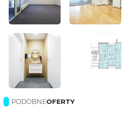
PODOBNE
OFERTY