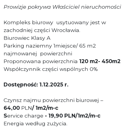
Prowizje pokrywa Właściciel nieruchomości
Kompleks biurowy usytuowany jest w
zachodniej części Wrocławia.
Biurowiec Klasy A
Parking naziemny 1miejsce/ 65 m2
najmowanej
powierzchni
Proponowana powierzchnia
120 m2- 450m2
Współczynnik części wspólnych 0%
Dostępność: 1.12.2025 r.
Czynsz najmu powierzchni biurowej –
64
,00
PLN
/ 1m2/m-c
S
ervice charge
-
19,90 PLN/1m2/m-c
Energia według zużycia.