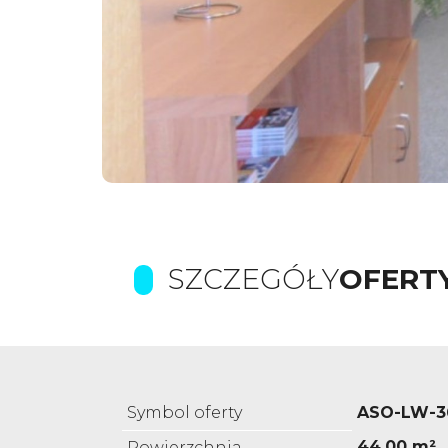
SZCZEGÓŁY
OFERT
Symbol oferty
ASO-LW-3
44,00 m²
Powierzchnia