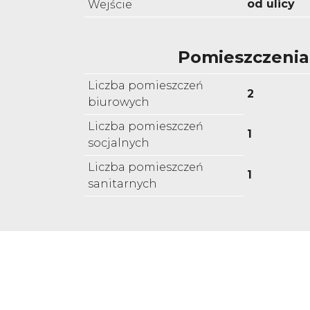
od ulicy
Wejście
Pomieszczenia
Liczba pomieszczeń
2
biurowych
Liczba pomieszczeń
1
socjalnych
Liczba pomieszczeń
1
sanitarnych