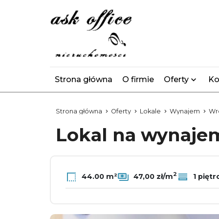
Strona główna
O firmie
Oferty
Ko
Strona główna
Oferty
Lokale
Wynajem
Wr
Lokal na wynaj
2
44.00 m²
47,00 zł/m
1 piętr