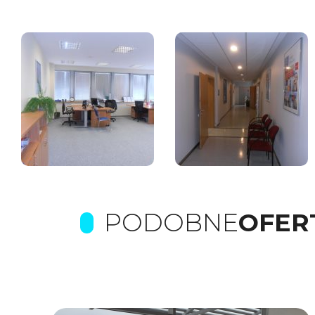
PODOBNE
OFER