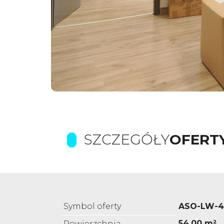
SZCZEGÓŁY
OFERT
Symbol oferty
ASO-LW-4
54,00 m²
Powierzchnia