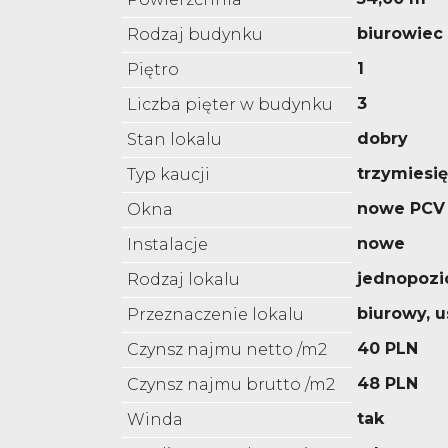
biurowiec
Rodzaj budynku
1
Piętro
3
Liczba pięter w budynku
dobry
Stan lokalu
trzymiesi
Typ kaucji
nowe PCV
Okna
nowe
Instalacje
jednopoz
Rodzaj lokalu
biurowy, 
Przeznaczenie lokalu
40 PLN
Czynsz najmu netto /m2
48 PLN
Czynsz najmu brutto /m2
tak
Winda