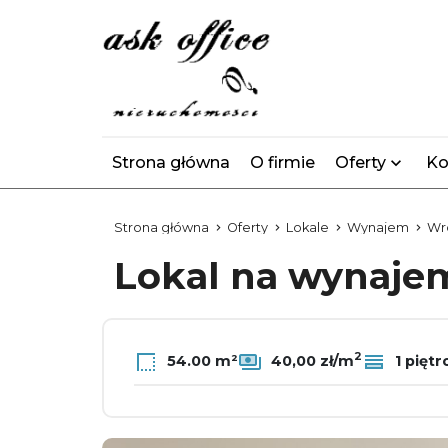
Strona główna
O firmie
Oferty
Ko
Strona główna
Oferty
Lokale
Wynajem
Wr
Lokal na wynaj
2
54.00 m²
40,00 zł/m
1 piętr