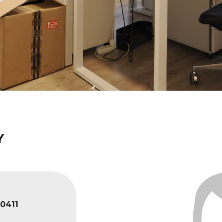
Y
0411