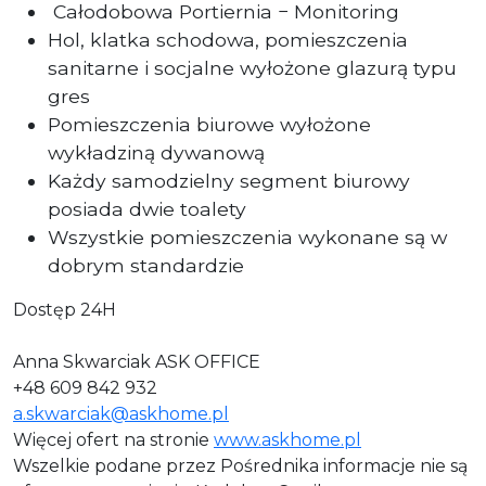
Całodobowa Portiernia − Monitoring
Hol, klatka schodowa, pomieszczenia
sanitarne i socjalne wyłożone glazurą typu
gres
Pomieszczenia biurowe wyłożone
wykładziną dywanową
Każdy samodzielny segment biurowy
posiada dwie toalety
Wszystkie pomieszczenia wykonane są w
dobrym standardzie
Dostęp 24H
Anna Skwarciak ASK OFFICE
+48 609 842 932
a.skwarciak@askhome.pl
Więcej ofert na stronie
www.askhome.pl
Wszelkie podane przez Pośrednika informacje nie są