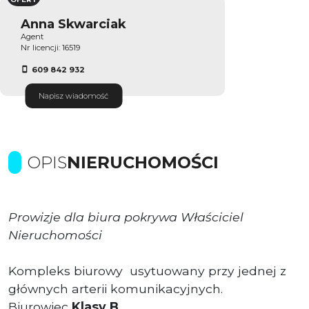
Anna Skwarciak
Agent
Nr licencji: 16519
609 842 932
Napisz wiadomość
OPIS
NIERUCHOMOŚCI
Prowizje dla biura pokrywa Właściciel
Nieruchomości
Kompleks biurowy usytuowany przy jednej z
głównych arterii komunikacyjnych.
Biurowiec
Klasy B