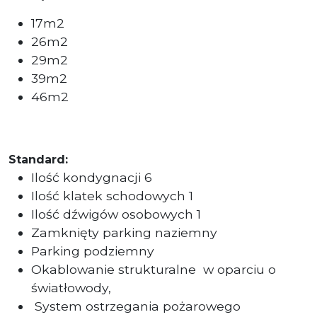
17m2
26m2
29m2
39m2
46m2
Standard:
Ilość kondygnacji 6
Ilość klatek schodowych 1
Ilość dźwigów osobowych 1
Zamknięty parking naziemny
Parking podziemny
Okablowanie strukturalne
w oparciu o
światłowody,
System ostrzegania pożarowego