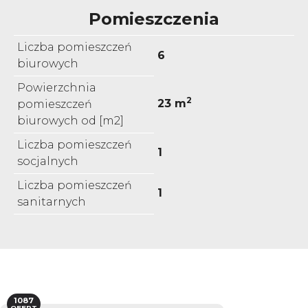
Pomieszczenia
Liczba pomieszczeń
6
biurowych
Powierzchnia
2
23 m
pomieszczeń
biurowych od [m2]
Liczba pomieszczeń
1
socjalnych
Liczba pomieszczeń
1
sanitarnych
1087
OFERT