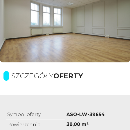
SZCZEGÓŁY
OFERTY
Symbol oferty
ASO-LW-39654
38,00 m²
Powierzchnia