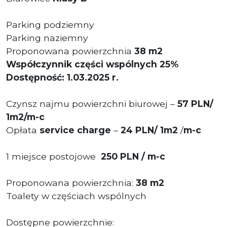
Parking podziemny
Parking naziemny
Proponowana powierzchnia
38
m2
Współczynnik części wspólnych 25%
Dostępność: 1.03.2025 r.
Czynsz najmu powierzchni biurowej –
57 PLN/
1m2/m-c
Opłata
service charge
–
24 PLN/ 1m2
/
m-c
1 miejsce postojowe
250 PLN / m-c
Proponowana powierzchnia:
38
m2
Toalety w częściach wspólnych
Dostępne powierzchnie: