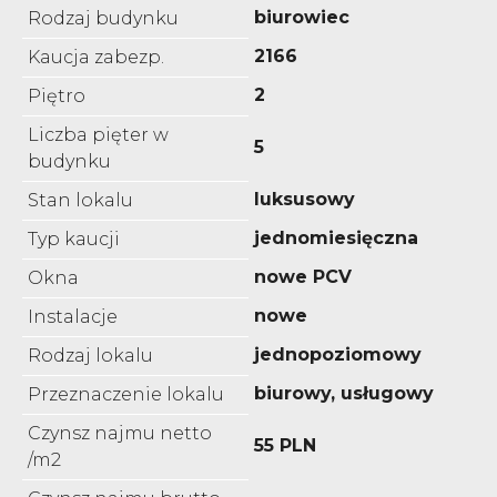
biurowiec
Rodzaj budynku
2166
Kaucja zabezp.
2
Piętro
Liczba pięter w
5
budynku
luksusowy
Stan lokalu
jednomiesięczna
Typ kaucji
nowe PCV
Okna
nowe
Instalacje
jednopoziomowy
Rodzaj lokalu
biurowy, usługowy
Przeznaczenie lokalu
Czynsz najmu netto
55 PLN
/m2