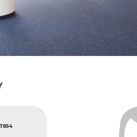
Y
7854