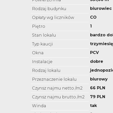
biurowiec
Rodzaj budynku
CO
Opłaty wg liczników
1
Piętro
bardzo do
Stan lokalu
trzymiesi
Typ kaucji
PCV
Okna
dobre
Instalacje
jednopoz
Rodzaj lokalu
biurowy
Przeznaczenie lokalu
66 PLN
Czynsz najmu netto /m2
79 PLN
Czynsz najmu brutto /m2
tak
Winda