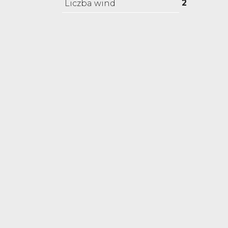
2
Liczba wind