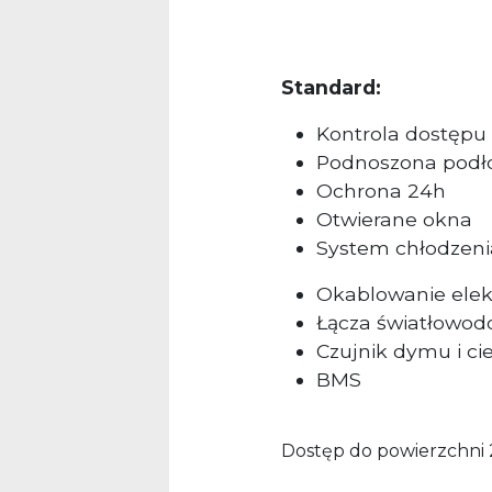
Standard:
Kontrola dostępu
Podnoszona podł
Ochrona 24h
Otwierane okna
System chłodzeni
Okablowanie elek
Łącza światłowo
Czujnik dymu i ci
BMS
Dostęp do powierzchni 