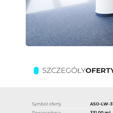
SZCZEGÓŁY
OFERT
Symbol oferty
ASO-LW-3
331,00 m²
Powierzchnia