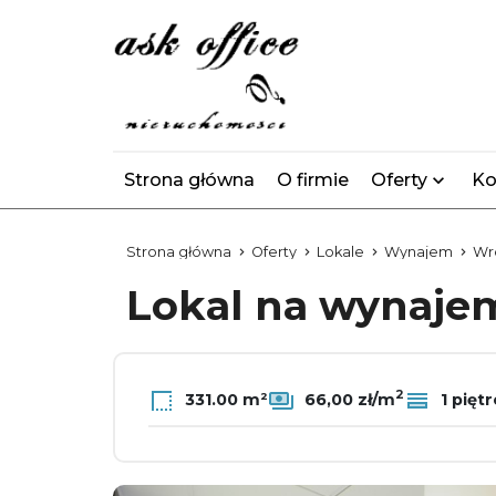
Strona główna
O firmie
Oferty
Ko
Strona główna
Oferty
Lokale
Wynajem
Wr
Lokal na wynaj
2
331.00 m²
66,00 zł/m
1 piętr