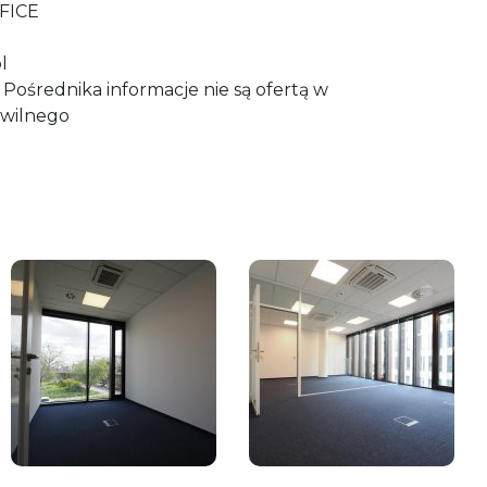
FICE
l
Pośrednika informacje nie są ofertą w
wilnego