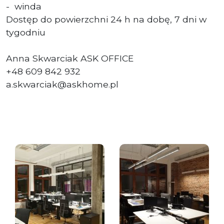
- winda
Dostęp do powierzchni 24 h na dobę, 7 dni w
tygodniu
Anna Skwarciak ASK OFFICE
+48 609 842 932
a.skwarciak@askhome.pl