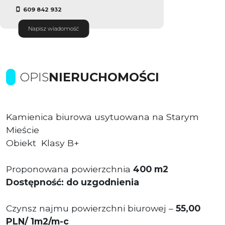
609 842 932
Napisz wiadomość
OPIS
NIERUCHOMOŚCI
Kamienica biurowa usytuowana na Starym
Mieście
Obiekt Klasy B+
Proponowana powierzchnia
400 m2
Dostępność: do uzgodnienia
Czynsz najmu powierzchni biurowej –
55
,00
PLN/ 1m2/m-c