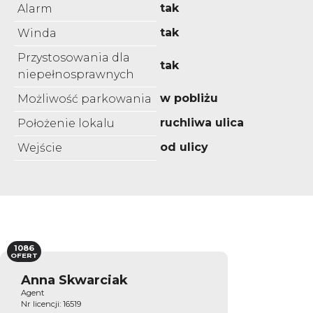
tak
Alarm
tak
Winda
Przystosowania dla
tak
niepełnosprawnych
w pobliżu
Możliwość parkowania
ruchliwa ulica
Położenie lokalu
od ulicy
Wejście
1086
OFERT
Anna Skwarciak
Agent
Nr licencji: 16519