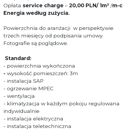
Opłata
service charge
–
20
,00
PLN/ 1m²
/
m-c
Energia według zużycia.
Powierzchnia do aranżacji w perspektywie
trzech miesięcy od podpisania umowy.
Fotografie są poglądowe.
Standard:
- powierzchnia wykończona
-
wysokość pomieszczeń: 3m
- instalacja SAP
- ogrzewanie MPEC
- wentylacja
- klimatyzacja w każdym pokoju regulowana
indywidualnie
- instalacja elektryczna
- instalacja teletechniczna