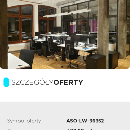
SZCZEGÓŁY
OFERTY
Symbol oferty
ASO-LW-36352