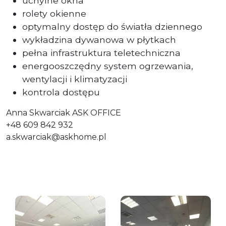
uchylne okna
rolety okienne
optymalny dostęp do światła dziennego
wykładzina dywanowa w płytkach
pełna infrastruktura teletechniczna
energooszczędny system ogrzewania,
wentylacji i klimatyzacji
kontrola dostępu
Anna Skwarciak ASK OFFICE
+48 609 842 932
a.skwarciak@askhome.pl