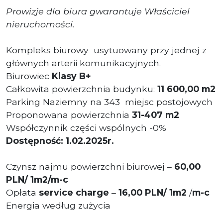
Prowizje dla biura gwarantuje Właściciel
nieruchomości.
Kompleks biurowy usytuowany przy jednej z
głównych arterii komunikacyjnych.
Biurowiec
Klasy B+
Całkowita powierzchnia budynku:
11 600,00 m2
Parking Naziemny na 343
miejsc postojowych
Proponowana powierzchnia
31
-
407 m2
Współczynnik części wspólnych -0%
Dostępność: 1.02.2025r.
Czynsz najmu powierzchni biurowej –
60,00
PLN/ 1m2/m-c
Opłata
service charge
–
16,00 PLN/ 1m2
/
m-c
Energia według zużycia