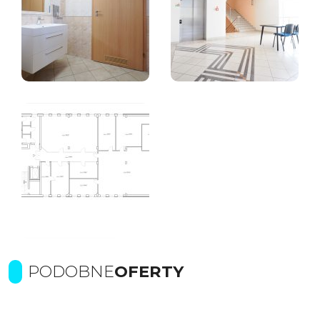
PODOBNE
OFERTY