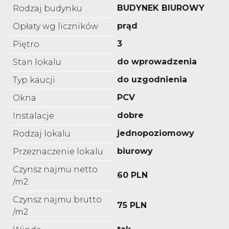
BUDYNEK BIUROWY
Rodzaj budynku
prąd
Opłaty wg liczników
3
Piętro
do wprowadzenia
Stan lokalu
do uzgodnienia
Typ kaucji
PCV
Okna
dobre
Instalacje
jednopoziomowy
Rodzaj lokalu
biurowy
Przeznaczenie lokalu
Czynsz najmu netto
60 PLN
/m2
Czynsz najmu brutto
75 PLN
/m2