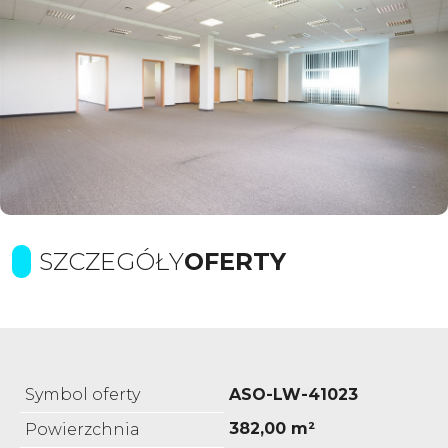
SZCZEGÓŁY
OFERTY
Symbol oferty
ASO-LW-41023
382,00 m²
Powierzchnia