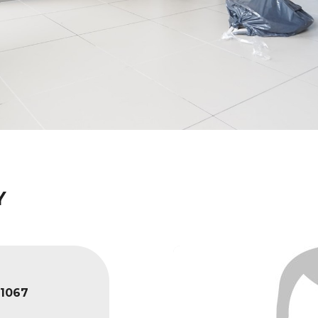
Y
1067