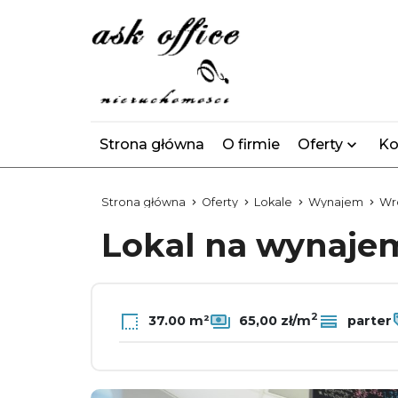
Strona główna
O firmie
Oferty
Ko
Strona główna
Oferty
Lokale
Wynajem
Wr
Lokal na wynaj
2
37.00 m²
65,00 zł/m
parter