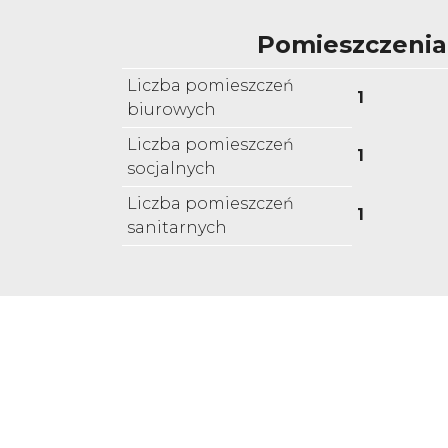
Pomieszczenia
Liczba pomieszczeń
1
biurowych
Liczba pomieszczeń
1
socjalnych
Liczba pomieszczeń
1
sanitarnych