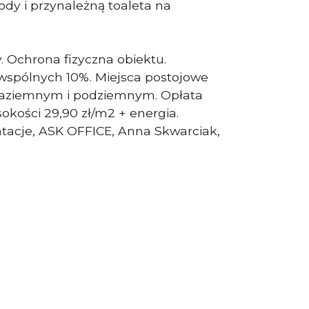
ody i przynależną toaleta na
 Ochrona fizyczna obiektu.
wspólnych 10%. Miejsca postojowe
naziemnym i podziemnym. Opłata
okości 29,90 zł/m2 + energia.
tacje, ASK OFFICE, Anna Skwarciak,