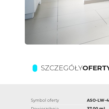
SZCZEGÓŁY
OFERT
Symbol oferty
ASO-LW-4
37,00 m²
Powierzchnia