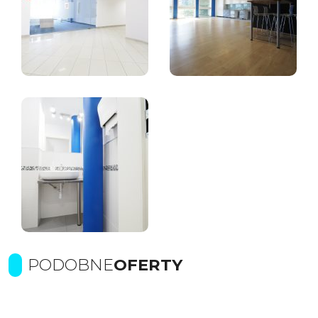
PODOBNE
OFERTY