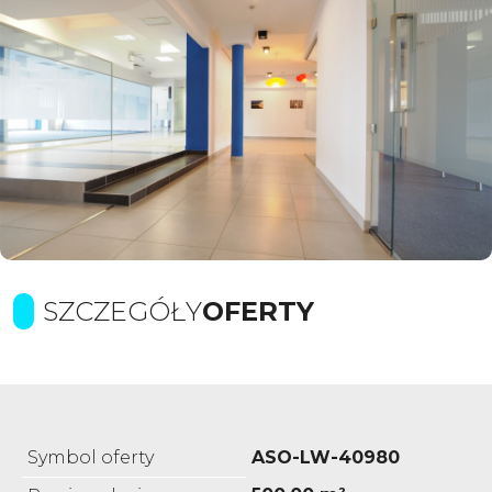
SZCZEGÓŁY
OFERTY
Symbol oferty
ASO-LW-40980