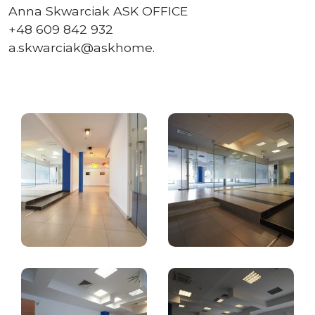
Anna Skwarciak ASK OFFICE
+48 609 842 932
a.skwarciak@askhome.