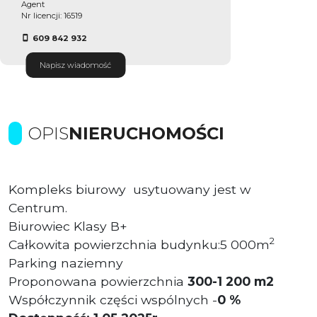
Agent
Nr licencji: 16519
609 842 932
Napisz wiadomość
OPIS
NIERUCHOMOŚCI
Kompleks biurowy usytuowany jest w
Centrum.
Biurowiec Klasy B+
2
Całkowita powierzchnia budynku:5 000m
Parking naziemny
Proponowana powierzchnia
300
-1 200 m2
Współczynnik części wspólnych -
0 %