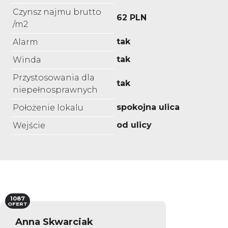
Czynsz najmu brutto
62 PLN
/m2
tak
Alarm
tak
Winda
Przystosowania dla
tak
niepełnosprawnych
spokojna ulica
Położenie lokalu
od ulicy
Wejście
1087
OFERT
Anna Skwarciak