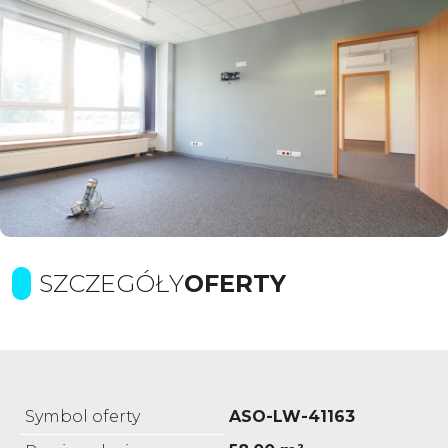
SZCZEGÓŁY
OFERTY
Symbol oferty
ASO-LW-41163