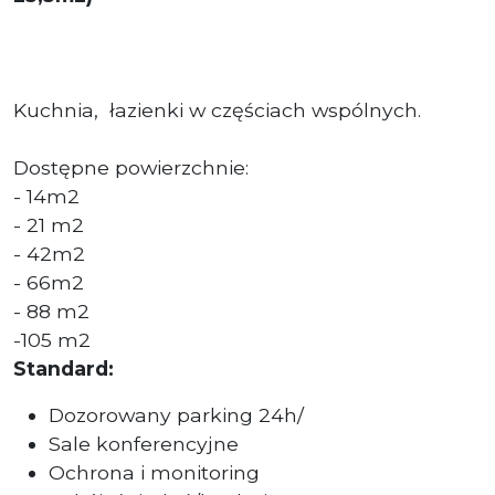
Kuchnia, łazienki w częściach wspólnych.
Dostępne powierzchnie:
- 14m2
- 21 m2
- 42m2
- 66m2
- 88 m2
-105 m2
Standard:
Dozorowany parking 24h/
Sale konferencyjne
Ochrona i monitoring