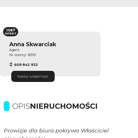
1087
OFERT
Anna Skwarciak
Agent
Nr licencji: 16519
609 842 932
Napisz wiadomość
OPIS
NIERUCHOMOŚCI
Prowizje dla biura pokrywa Właściciel