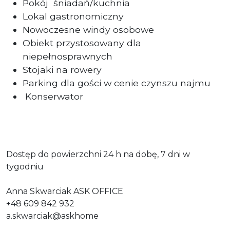
Pokój
śniadań/kuchnia
Lokal gastronomiczny
Nowoczesne windy osobowe
Obiekt przystosowany dla
niepełnosprawnych
Stojaki na rowery
Parking dla gości w cenie czynszu najmu
Konserwator
Dostęp do powierzchni 24 h na dobę, 7 dni w
tygodniu
Anna Skwarciak ASK OFFICE
+48 609 842 932
a.skwarciak@askhome