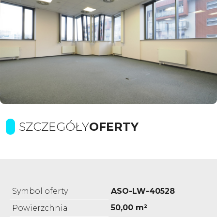
SZCZEGÓŁY
OFERTY
Symbol oferty
ASO-LW-40528
50,00 m²
Powierzchnia