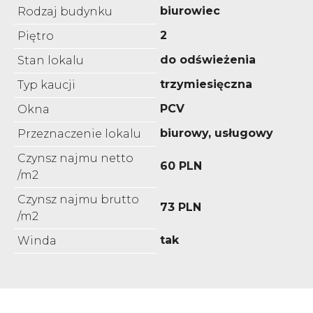
biurowiec
Rodzaj budynku
2
Piętro
do odświeżenia
Stan lokalu
trzymiesięczna
Typ kaucji
PCV
Okna
biurowy, usługowy
Przeznaczenie lokalu
Czynsz najmu netto
60 PLN
/m2
Czynsz najmu brutto
73 PLN
/m2
tak
Winda