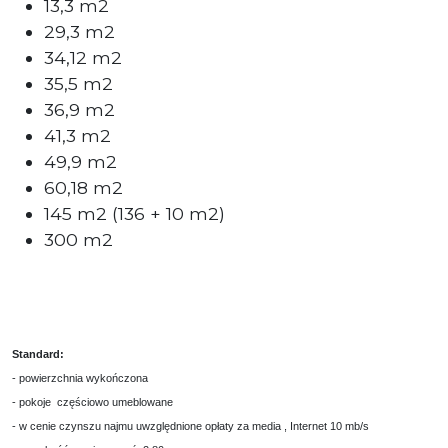
13,3 m2
29,3 m2
34,12 m2
35,5 m2
36,9 m2
41,3 m2
49,9 m2
60,18 m2
145 m2 (136 + 10 m2)
300 m2
Standard:
- powierzchnia wykończona
- pokoje częściowo umeblowane
- w cenie czynszu najmu uwzględnione opłaty za media , Internet 10 mb/s