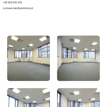
+48 609 842 932
a.skwarciak@askhome.pl